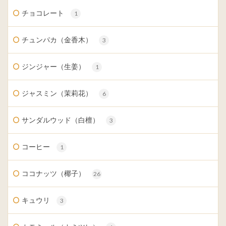
チョコレート
1
チュンパカ（金香木）
3
ジンジャー（生姜）
1
ジャスミン（茉莉花）
6
サンダルウッド（白檀）
3
コーヒー
1
ココナッツ（椰子）
26
キュウリ
3