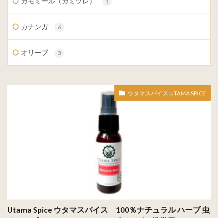
カモミール（カミツレ）
1
カナンガ
6
オリーブ
3
ウタマスパイス UTAMA SPICE
Utama Spice ウタマスパイス 100％ナチュラル ハーブ 虫