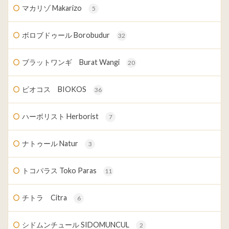
マカリゾ Makarizo
5
ボロブドゥール Borobudur
32
ブラットワンギ Burat Wangi
20
ビオコス BIOKOS
36
ハーボリスト Herborist
7
ナトゥール Natur
3
トコパラス Toko Paras
11
チトラ Citra
6
シドムンチュール SIDOMUNCUL
2