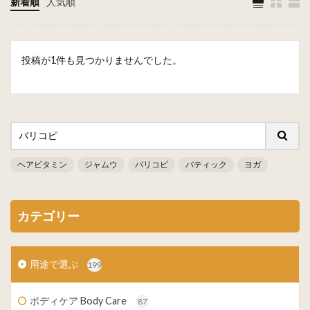
新着順
人気順
投稿が1件も見つかりませんでした。
ヘアビタミン
ジャムウ
バリコピ
バティック
ヨガ
カテゴリー
用途で選ぶ
199
ボディケア Body Care
87