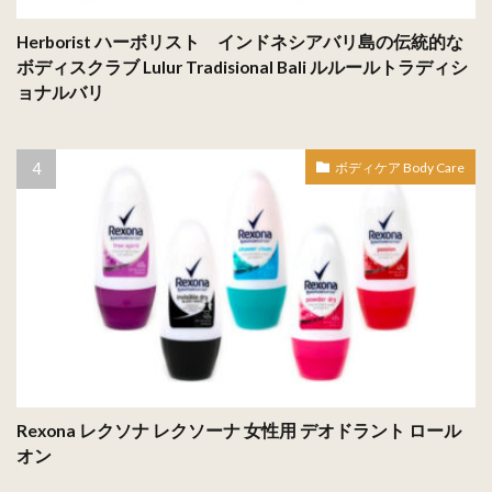
Herborist ハーボリスト インドネシアバリ島の伝統的な
ボディスクラブ Lulur Tradisional Bali ルルールトラディシ
ョナルバリ
ボディケア Body Care
Rexona レクソナ レクソーナ 女性用 デオドラント ロール
オン