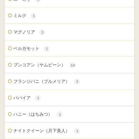
ミルク
1
マグノリア
2
ベルガモット
1
ブンコアン（ヤムビーン）
14
フランジパニ（プルメリア）
3
パパイア
1
ハニー（はちみつ）
1
ナイトクイーン（月下美人）
1