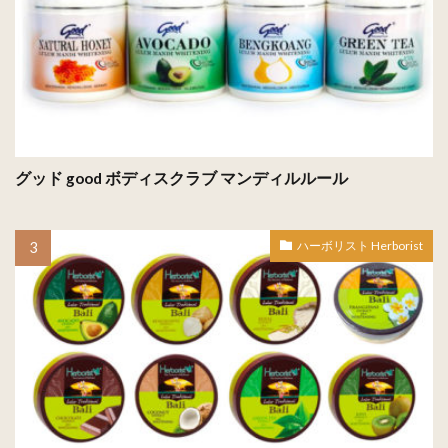
グッド good ボディスクラブ マンディルルール
ハーボリスト Herborist