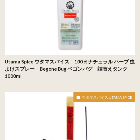
Utama Spice ウタマスパイス 100％ナチュラル ハーブ 虫
よけスプレー Begone Bug ベゴンバグ 詰替えタンク
1000ml
ウタマスパイス UTAMA SPICE