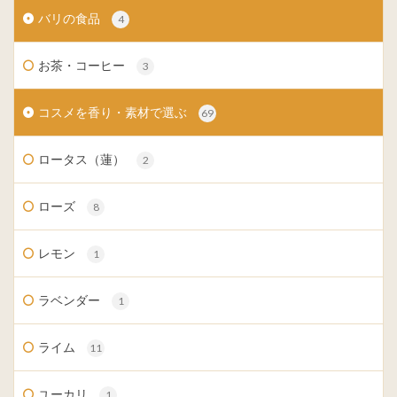
バリの食品
4
お茶・コーヒー
3
コスメを香り・素材で選ぶ
69
ロータス（蓮）
2
ローズ
8
レモン
1
ラベンダー
1
ライム
11
ユーカリ
1