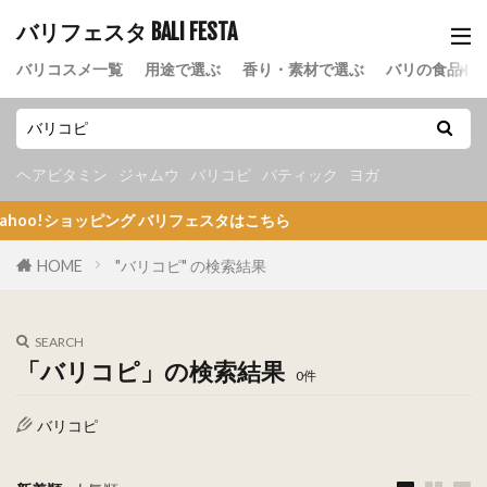
バリフェスタ BALI FESTA
バリコスメ一覧
用途で選ぶ
香り・素材で選ぶ
バリの食品
ヘアビタミン
ジャムウ
バリコピ
バティック
ヨガ
!ショッピング バリフェスタはこちら
HOME
"バリコピ" の検索結果
SEARCH
「バリコピ」の検索結果
0件
バリコピ