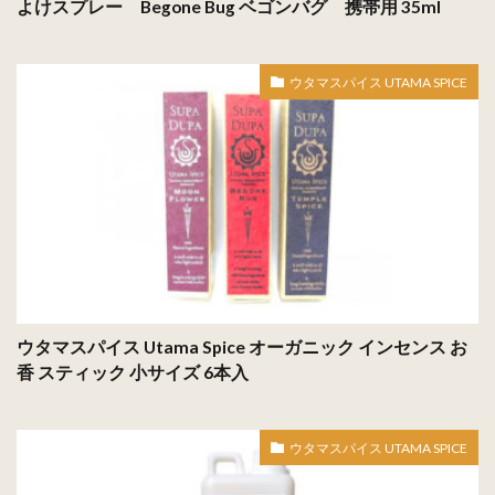
よけスプレー Begone Bug ベゴンバグ 携帯用 35ml
ウタマスパイス UTAMA SPICE
ウタマスパイス Utama Spice オーガニック インセンス お
香 スティック 小サイズ 6本入
ウタマスパイス UTAMA SPICE