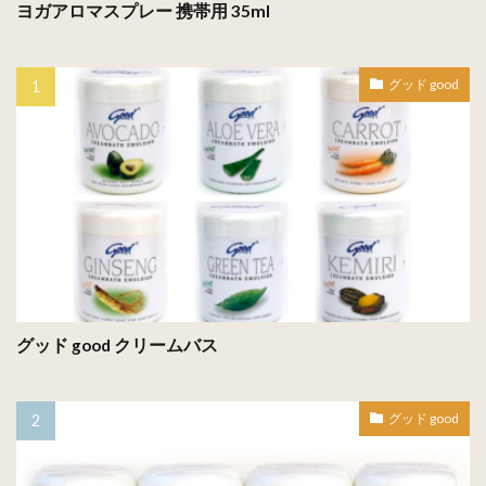
ヨガアロマスプレー 携帯用 35ml
グッド good
グッド good クリームバス
グッド good