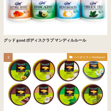
グッド good ボディスクラブ マンディルルール
ハーボリスト Herborist