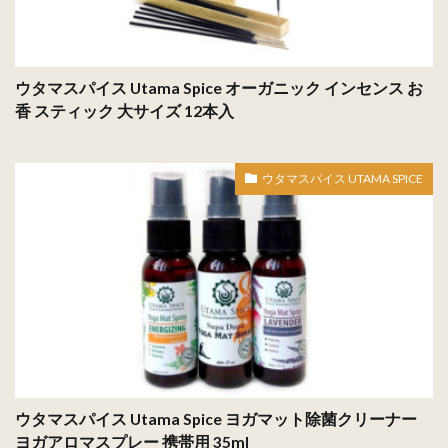
ウタマスパイス Utama Spice オーガニック インセンス お
香 スティック 大サイズ 12本入
ウタマスパイス UTAMA SPICE
ウタマスパイス Utama Spice ヨガマット除菌クリーナー
ヨガアロマスプレー 携帯用 35ml