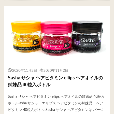
2020年11月2日
2020年11月2日
Sasha サシャ ヘアビタミン ellips ヘアオイルの
姉妹品 40粒入ボトル
Sasha サシャ ヘアビタミン ellips ヘアオイルの姉妹品 40粒入
ボトル asha サシャ エリプス ヘアビタミンの姉妹品 ヘア
ビタミン 40粒入ボトル Sasha サシャ ヘアビタミンは バージ