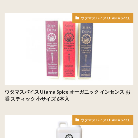
ウタマスパイス UTAMA SPICE
ウタマスパイス Utama Spice オーガニック インセンス お
香 スティック 小サイズ 6本入
ウタマスパイス UTAMA SPICE