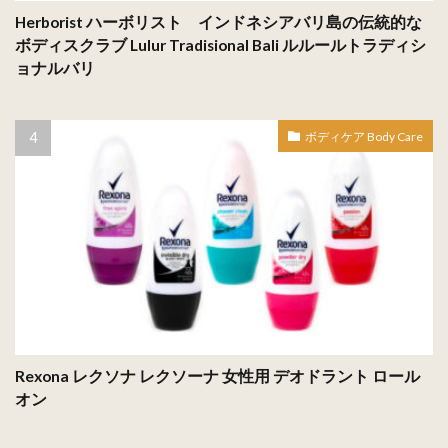
Herborist ハーボリスト インドネシアバリ島の伝統的な
ボディスクラブ Lulur Tradisional Bali ルルールトラディシ
ョナルバリ
ボディケア Body Care
Rexona レクソナ レクソーナ 女性用 デオドラント ロール
オン