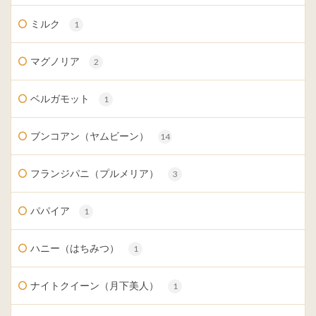
ミルク
1
マグノリア
2
ベルガモット
1
ブンコアン（ヤムビーン）
14
フランジパニ（プルメリア）
3
パパイア
1
ハニー（はちみつ）
1
ナイトクイーン（月下美人）
1