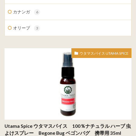
カナンガ
6
オリーブ
3
ウタマスパイス UTAMA SPICE
Utama Spice ウタマスパイス 100％ナチュラル ハーブ 虫
よけスプレー Begone Bug ベゴンバグ 携帯用 35ml