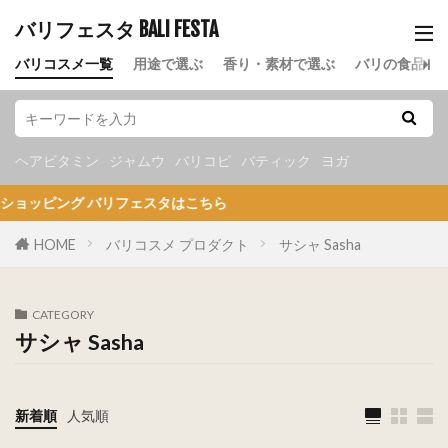
バリフェスタ BALI FESTA
バリコスメ一覧
用途で選ぶ
香り・素材で選ぶ
バリの食品
ヘアビタミン
ジャムウ
バリコピ
バティック
ヨガ
ピング バリフェスタはこちら
HOME
バリコスメ プロダクト
サシャ Sasha
CATEGORY
サシャ Sasha
新着順
人気順