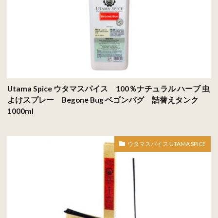
Utama Spice ウタマスパイス 100％ナチュラル ハーブ 虫
よけスプレー Begone Bug ベゴンバグ 詰替えタンク
1000ml
ウタマスパイス UTAMA SPICE