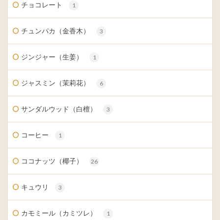
チョコレート
1
チュンパカ（金香木）
3
ジンジャー（生姜）
1
ジャスミン（茉莉花）
6
サンダルウッド（白檀）
3
コーヒー
1
ココナッツ（椰子）
26
キュウリ
3
カモミール（カミツレ）
1