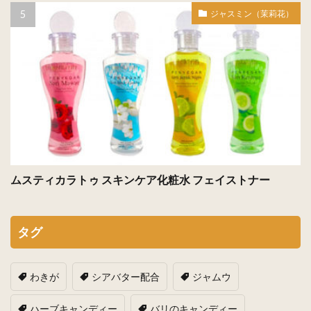
ジャスミン（茉莉花）
ムスティカラトゥ スキンケア化粧水 フェイストナー
タグ
わきが
シアバター配合
ジャムウ
ハーブキャンディー
バリのキャンディー