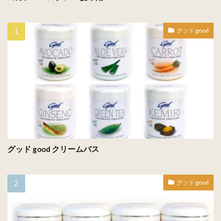
グッド good
グッド good クリームバス
グッド good