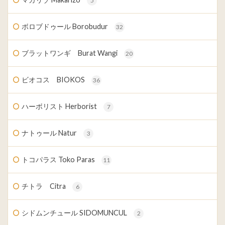
5
ボロブドゥール Borobudur
32
ブラットワンギ Burat Wangi
20
ビオコス BIOKOS
36
ハーボリスト Herborist
7
ナトゥール Natur
3
トコパラス Toko Paras
11
チトラ Citra
6
シドムンチュール SIDOMUNCUL
2