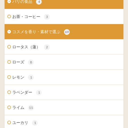
バリの食品
4
お茶・コーヒー
3
コスメを香り・素材で選ぶ
69
ロータス（蓮）
2
ローズ
8
レモン
1
ラベンダー
1
ライム
11
ユーカリ
1