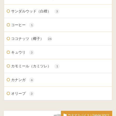
サンダルウッド（白檀）
3
コーヒー
1
ココナッツ（椰子）
26
キュウリ
3
カモミール（カミツレ）
1
カナンガ
6
オリーブ
3
ウタマスパイス UTAMA SPICE