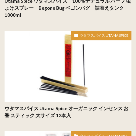
Utama Spice ウタマスパイス 100％ナチュラル ハーブ 虫
よけスプレー Begone Bug ベゴンバグ 詰替えタンク
1000ml
ウタマスパイス UTAMA SPICE
ウタマスパイス Utama Spice オーガニック インセンス お
香 スティック 大サイズ 12本入
ウタマスパイス UTAMA SPICE