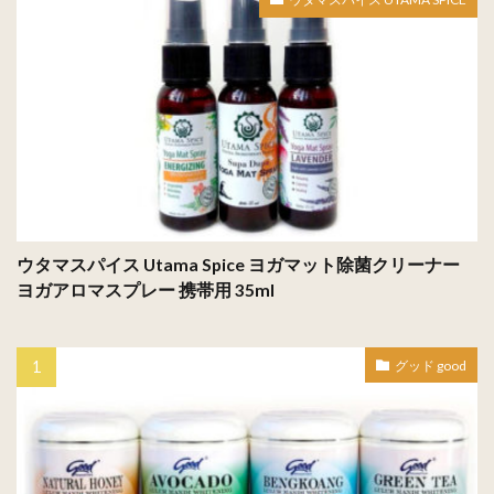
ウタマスパイス Utama Spice ヨガマット除菌クリーナー
ヨガアロマスプレー 携帯用 35ml
グッド good