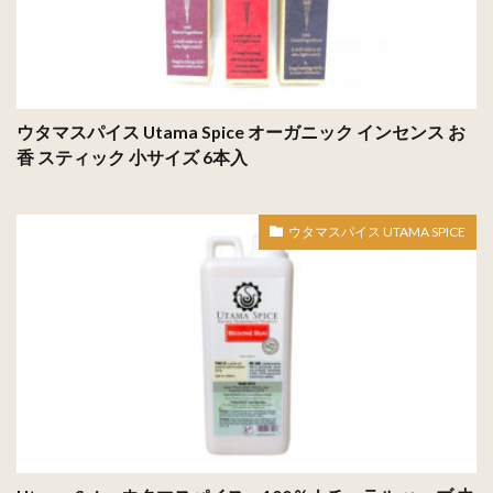
ウタマスパイス Utama Spice オーガニック インセンス お
香 スティック 小サイズ 6本入
ウタマスパイス UTAMA SPICE