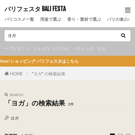
バリフェスタ BALI FESTA
バリコスメ一覧
用途で選ぶ
香り・素材で選ぶ
バリの食品
ヘアビタミン
ジャムウ
バリコピ
バティック
ヨガ
ショッピング バリフェスタはこちら
HOME
"ヨガ" の検索結果
SEARCH
「ヨガ」の検索結果
3件
ヨガ