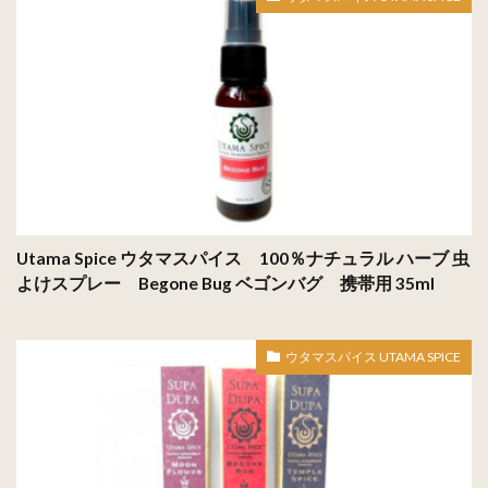
Utama Spice ウタマスパイス 100％ナチュラル ハーブ 虫
よけスプレー Begone Bug ベゴンバグ 携帯用 35ml
ウタマスパイス UTAMA SPICE