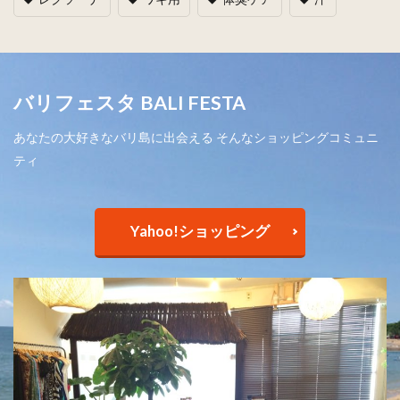
バリフェスタ BALI FESTA
あなたの大好きなバリ島に出会える そんなショッピングコミュニ
ティ
Yahoo!ショッピング