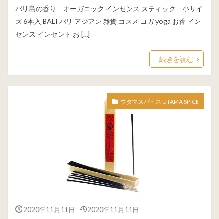
バリ島の香り オーガニック インセンス スティック 小サイ
ズ 6本入 BALI バリ アジアン 雑貨 コスメ ヨガ yoga お香 イン
センス インセント お […]
続きを読む
ウタマスパイス UTAMA SPICE
2020年11月11日
2020年11月11日