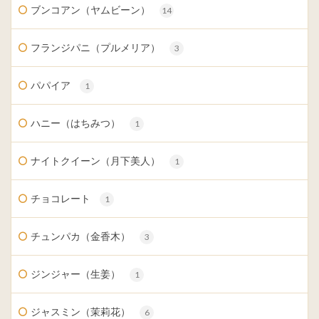
ブンコアン（ヤムビーン）
14
フランジパニ（プルメリア）
3
パパイア
1
ハニー（はちみつ）
1
ナイトクイーン（月下美人）
1
チョコレート
1
チュンパカ（金香木）
3
ジンジャー（生姜）
1
ジャスミン（茉莉花）
6