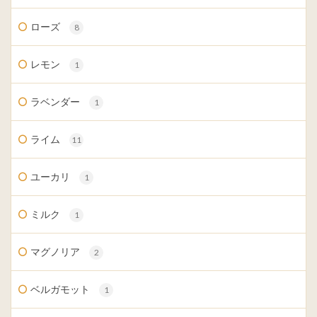
ローズ
8
レモン
1
ラベンダー
1
ライム
11
ユーカリ
1
ミルク
1
マグノリア
2
ベルガモット
1