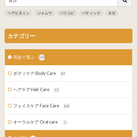
ヘアビタミン
ジャムウ
バリコピ
バティック
ヨガ
カテゴリー
用途で選ぶ
199
ボディケア Body Care
87
ヘアケア Hair Care
37
フェイスケア Face Care
102
オーラルケア Oral care
1