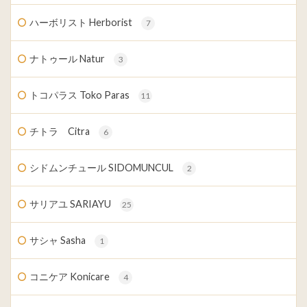
ハーボリスト Herborist
7
ナトゥール Natur
3
トコパラス Toko Paras
11
チトラ Citra
6
シドムンチュール SIDOMUNCUL
2
サリアユ SARIAYU
25
サシャ Sasha
1
コニケア Konicare
4