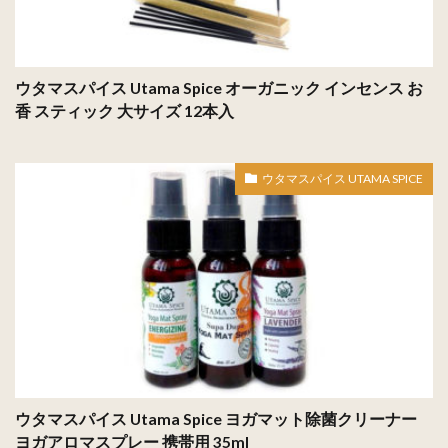
ウタマスパイス Utama Spice オーガニック インセンス お
香 スティック 大サイズ 12本入
ウタマスパイス UTAMA SPICE
ウタマスパイス Utama Spice ヨガマット除菌クリーナー
ヨガアロマスプレー 携帯用 35ml