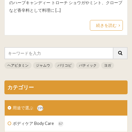
のハーブキャンディー トローチ ショウガやミント、クローブ
など香辛料として料理に […]
続きを読む
ヘアビタミン
ジャムウ
バリコピ
バティック
ヨガ
カテゴリー
用途で選ぶ
199
ボディケア Body Care
87