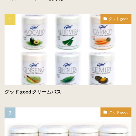
グッド good
グッド good クリームバス
グッド good