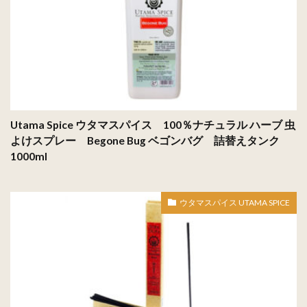
Utama Spice ウタマスパイス 100％ナチュラル ハーブ 虫
よけスプレー Begone Bug ベゴンバグ 詰替えタンク
1000ml
ウタマスパイス UTAMA SPICE