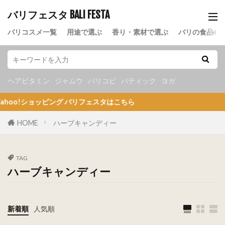
バリフェスタ BALI FESTA
バリコスメ一覧
用途で選ぶ
香り・素材で選ぶ
バリの食品
ヘアビタミン
ジャムウ
バリコピ
バティック
ヨガ
ショッピング バリフェスタはこちら
HOME
ハーブキャンディー
TAG
ハーブキャンディー
新着順
人気順