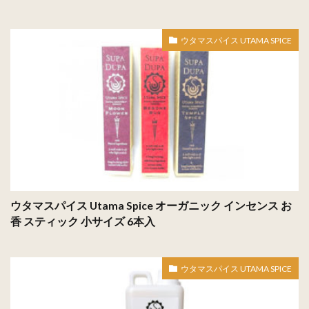
ウタマスパイス UTAMA SPICE
ウタマスパイス Utama Spice オーガニック インセンス お
香 スティック 小サイズ 6本入
ウタマスパイス UTAMA SPICE