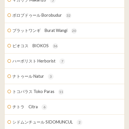
5
ボロブドゥール Borobudur
32
ブラットワンギ Burat Wangi
20
ビオコス BIOKOS
36
ハーボリスト Herborist
7
ナトゥール Natur
3
トコパラス Toko Paras
11
チトラ Citra
6
シドムンチュール SIDOMUNCUL
2