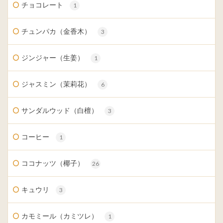
チョコレート
1
チュンパカ（金香木）
3
ジンジャー（生姜）
1
ジャスミン（茉莉花）
6
サンダルウッド（白檀）
3
コーヒー
1
ココナッツ（椰子）
26
キュウリ
3
カモミール（カミツレ）
1