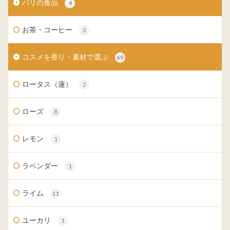
バリの食品
4
お茶・コーヒー
3
コスメを香り・素材で選ぶ
69
ロータス（蓮）
2
ローズ
8
レモン
1
ラベンダー
1
ライム
11
ユーカリ
1