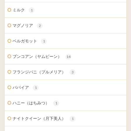
ミルク
1
マグノリア
2
ベルガモット
1
ブンコアン（ヤムビーン）
14
フランジパニ（プルメリア）
3
パパイア
1
ハニー（はちみつ）
1
ナイトクイーン（月下美人）
1