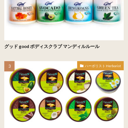
グッド good ボディスクラブ マンディルルール
ハーボリスト Herborist