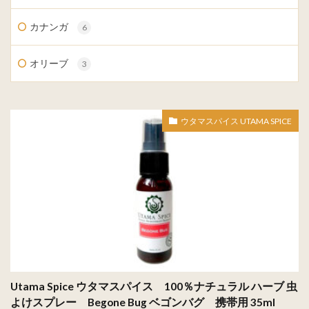
カナンガ
6
オリーブ
3
ウタマスパイス UTAMA SPICE
Utama Spice ウタマスパイス 100％ナチュラル ハーブ 虫
よけスプレー Begone Bug ベゴンバグ 携帯用 35ml