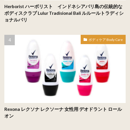
Herborist ハーボリスト インドネシアバリ島の伝統的な
ボディスクラブ Lulur Tradisional Bali ルルールトラディシ
ョナルバリ
ボディケア Body Care
Rexona レクソナ レクソーナ 女性用 デオドラント ロール
オン