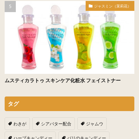
ジャスミン（茉莉花）
ムスティカラトゥ スキンケア化粧水 フェイストナー
タグ
わきが
シアバター配合
ジャムウ
ハーブキャンディー
バリのキャンディー