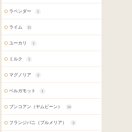
ラベンダー
1
ライム
11
ユーカリ
1
ミルク
1
マグノリア
2
ベルガモット
1
ブンコアン（ヤムビーン）
14
フランジパニ（プルメリア）
3