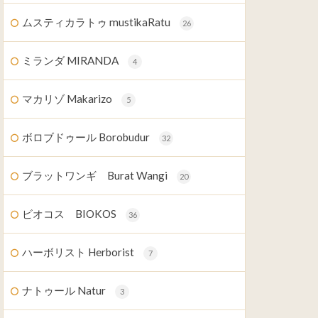
ムスティカラトゥ mustikaRatu
26
ミランダ MIRANDA
4
マカリゾ Makarizo
5
ボロブドゥール Borobudur
32
ブラットワンギ Burat Wangi
20
ビオコス BIOKOS
36
ハーボリスト Herborist
7
ナトゥール Natur
3