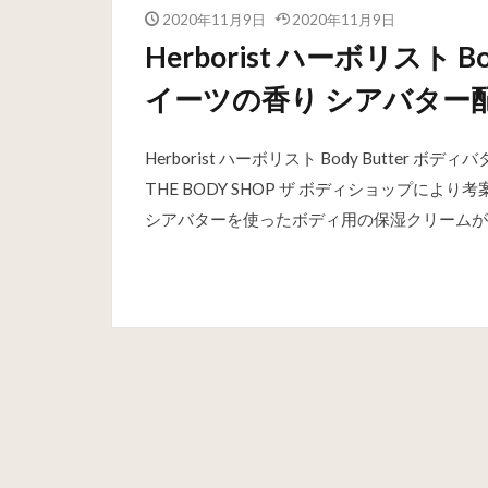
2020年11月9日
2020年11月9日
Herborist ハーボリスト 
イーツの香り シアバター
Herborist ハーボリスト Body Butte
THE BODY SHOP ザ ボディショップにより考
シアバターを使ったボディ用の保湿クリームが一