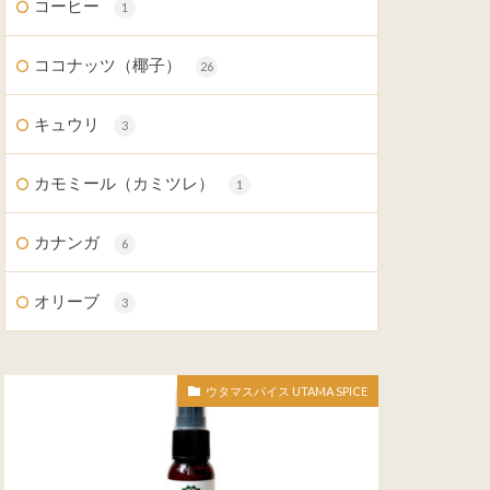
コーヒー
1
ココナッツ（椰子）
26
キュウリ
3
カモミール（カミツレ）
1
カナンガ
6
オリーブ
3
ウタマスパイス UTAMA SPICE