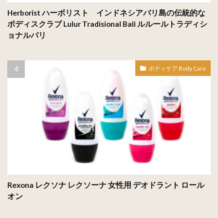
Herborist ハーボリスト インドネシアバリ島の伝統的な
ボディスクラブ Lulur Tradisional Bali ルルールトラディシ
ョナルバリ
ボディケア Body Care
Rexona レクソナ レクソーナ 女性用 デオドラント ロール
オン