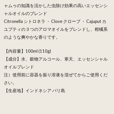
ャムゥの知識を活かした虫除け効果の高いエッセンシ
ャルオイルのブレンド
Citronella シトロネラ ・ Clove クローブ ・ Cajuput カ
ユプティの３つのアロマオイルをブレンドし、柑橘系
のような爽やかな香りです。
【内容量】100ml (110g)
【成分】水、穀物アルコール、寒天、エッセンシャル
オイルブレンド
注）使用前に容器を振り溶液を混ぜてからご使用くだ
さい。
【生産地】インドネシア バリ島