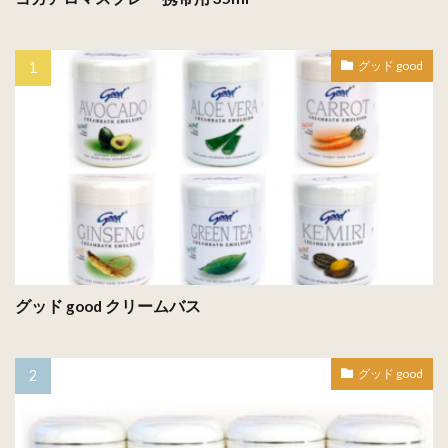
グッド good
グッド good クリームバス
グッド good