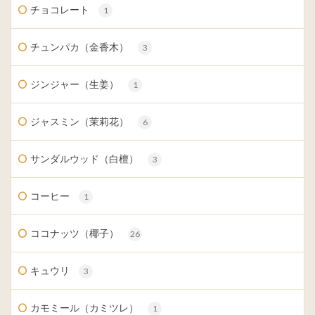
チョコレート
1
チュンパカ（金香木）
3
ジンジャー（生姜）
1
ジャスミン（茉莉花）
6
サンダルウッド（白檀）
3
コーヒー
1
ココナッツ（椰子）
26
キュウリ
3
カモミール（カミツレ）
1