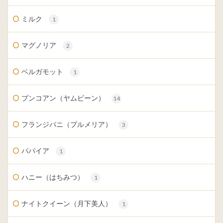
ミルク
1
マグノリア
2
ベルガモット
1
ブンコアン（ヤムビーン）
14
フランジパニ（プルメリア）
3
パパイア
1
ハニー（はちみつ）
1
ナイトクイーン（月下美人）
1