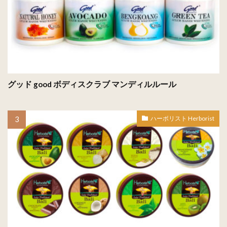
グッド good ボディスクラブ マンディルルール
ハーボリスト Herborist