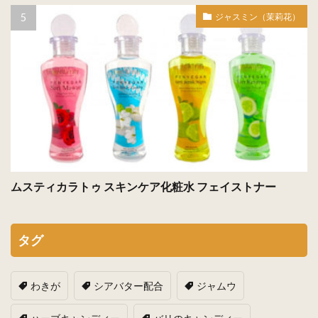
ジャスミン（茉莉花）
ムスティカラトゥ スキンケア化粧水 フェイストナー
タグ
わきが
シアバター配合
ジャムウ