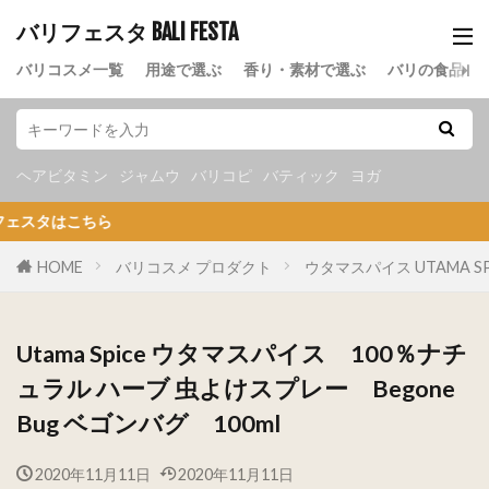
バリフェスタ BALI FESTA
バリコスメ一覧
用途で選ぶ
香り・素材で選ぶ
バリの食品
ヘアビタミン
ジャムウ
バリコピ
バティック
ヨガ
こちら
HOME
バリコスメ プロダクト
ウタマスパイス UTAMA SP
Utama Spice ウタマスパイス 100％ナチ
ュラル ハーブ 虫よけスプレー Begone
Bug ベゴンバグ 100ml
2020年11月11日
2020年11月11日