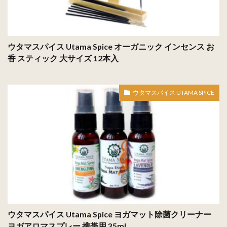
ウタマスパイス Utama Spice オーガニック インセンス お
香 スティック 大サイズ 12本入
ウタマスパイス UTAMA SPICE
ウタマスパイス Utama Spice ヨガマット除菌クリーナー
ヨガアロマスプレー 携帯用 35ml