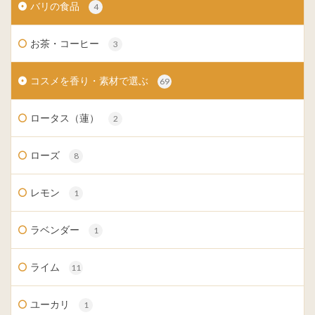
バリの食品
4
お茶・コーヒー
3
コスメを香り・素材で選ぶ
69
ロータス（蓮）
2
ローズ
8
レモン
1
ラベンダー
1
ライム
11
ユーカリ
1