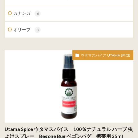
カナンガ
6
オリーブ
3
ウタマスパイス UTAMA SPICE
Utama Spice ウタマスパイス 100％ナチュラル ハーブ 虫
よけスプレー Begone Bug ベゴンバグ 携帯用 35ml