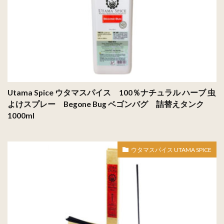
Utama Spice ウタマスパイス 100％ナチュラル ハーブ 虫
よけスプレー Begone Bug ベゴンバグ 詰替えタンク
1000ml
ウタマスパイス UTAMA SPICE