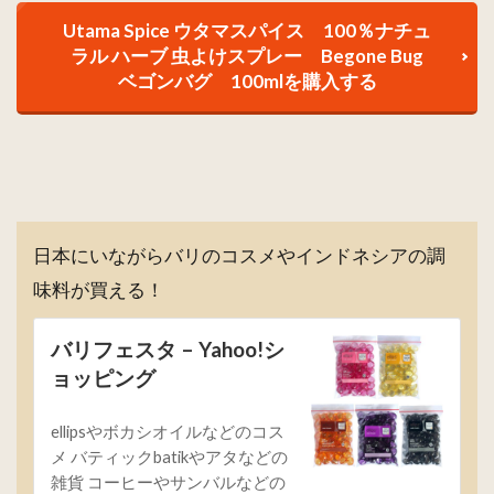
Utama Spice ウタマスパイス 100％ナチュ
ラル ハーブ 虫よけスプレー Begone Bug
ベゴンバグ 100mlを購入する
日本にいながらバリのコスメやインドネシアの調
味料が買える！
バリフェスタ – Yahoo!シ
ョッピング
ellipsやボカシオイルなどのコス
メ バティックbatikやアタなどの
雑貨 コーヒーやサンバルなどの