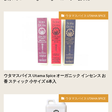
ウタマスパイス UTAMA SPICE
ウタマスパイス Utama Spice オーガニック インセンス お
香 スティック 小サイズ 6本入
ウタマスパイス UTAMA SPICE