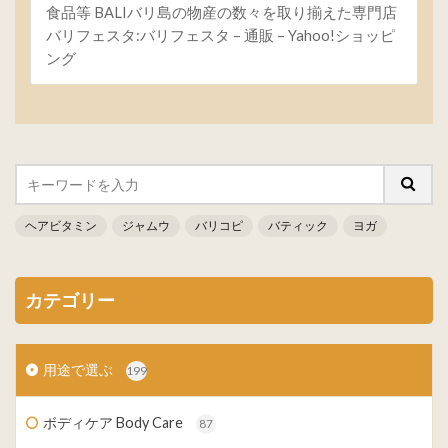
食品等 BALIバリ島の物産の数々を取り揃えた専門店
バリフェスタ:バリフェスタ – 通販 – Yahoo!ショッピ
ング
ヘアビタミン
ジャムウ
バリコピ
バティック
ヨガ
カテゴリー
用途で選ぶ
199
ボディケア Body Care
87