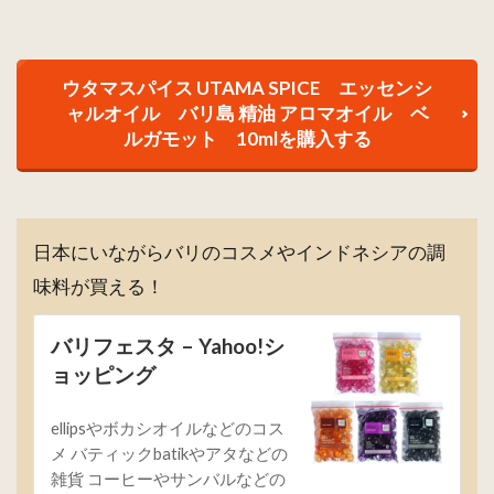
ウタマスパイス UTAMA SPICE エッセンシ
ャルオイル バリ島 精油 アロマオイル ベ
ルガモット 10mlを購入する
日本にいながらバリのコスメやインドネシアの調
味料が買える！
バリフェスタ – Yahoo!シ
ョッピング
ellipsやボカシオイルなどのコス
メ バティックbatikやアタなどの
雑貨 コーヒーやサンバルなどの