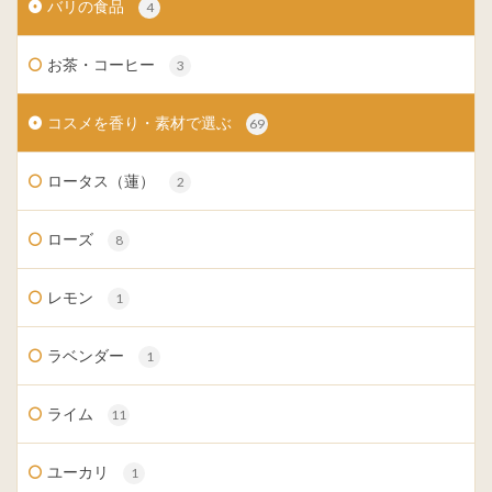
バリの食品
4
お茶・コーヒー
3
コスメを香り・素材で選ぶ
69
ロータス（蓮）
2
ローズ
8
レモン
1
ラベンダー
1
ライム
11
ユーカリ
1