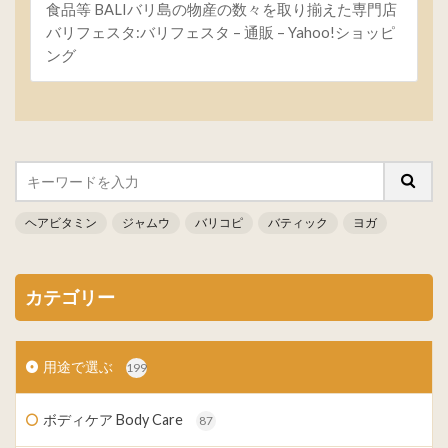
食品等 BALIバリ島の物産の数々を取り揃えた専門店
バリフェスタ:バリフェスタ – 通販 – Yahoo!ショッピ
ング
ヘアビタミン
ジャムウ
バリコピ
バティック
ヨガ
カテゴリー
用途で選ぶ
199
ボディケア Body Care
87