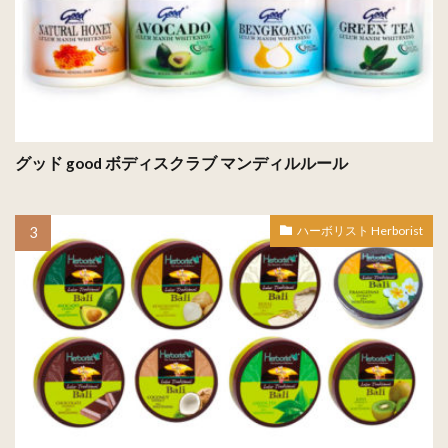
グッド good ボディスクラブ マンディルルール
ハーボリスト Herborist