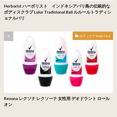
Herborist ハーボリスト インドネシアバリ島の伝統的な
ボディスクラブ Lulur Tradisional Bali ルルールトラディシ
ョナルバリ
ボディケア Body Care
Rexona レクソナ レクソーナ 女性用 デオドラント ロール
オン