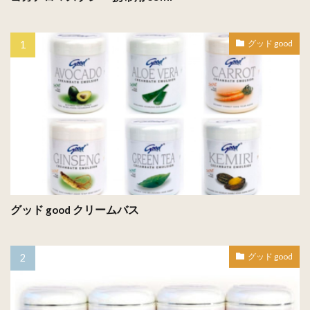
グッド good
グッド good クリームバス
グッド good