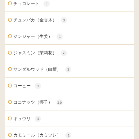
チョコレート
1
チュンパカ（金香木）
3
ジンジャー（生姜）
1
ジャスミン（茉莉花）
6
サンダルウッド（白檀）
3
コーヒー
1
ココナッツ（椰子）
26
キュウリ
3
カモミール（カミツレ）
1