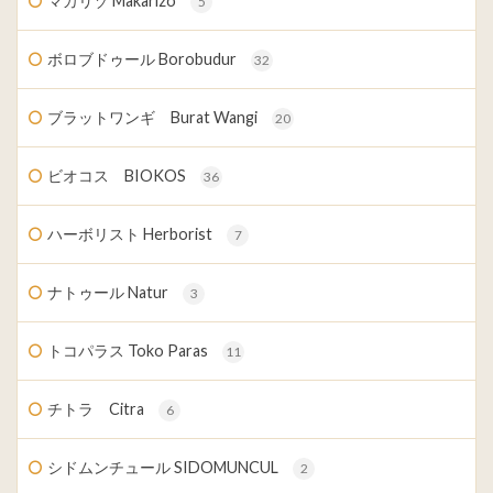
マカリゾ Makarizo
5
ボロブドゥール Borobudur
32
ブラットワンギ Burat Wangi
20
ビオコス BIOKOS
36
ハーボリスト Herborist
7
ナトゥール Natur
3
トコパラス Toko Paras
11
チトラ Citra
6
シドムンチュール SIDOMUNCUL
2