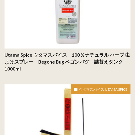
Utama Spice ウタマスパイス 100％ナチュラル ハーブ 虫
よけスプレー Begone Bug ベゴンバグ 詰替えタンク
1000ml
ウタマスパイス UTAMA SPICE