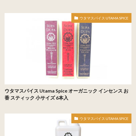
ウタマスパイス UTAMA SPICE
ウタマスパイス Utama Spice オーガニック インセンス お
香 スティック 小サイズ 6本入
ウタマスパイス UTAMA SPICE