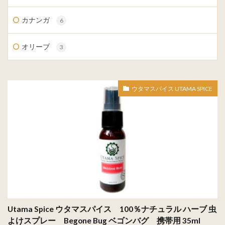
カナンガ
6
オリーブ
3
ウタマスパイス UTAMA SPICE
Utama Spice ウタマスパイス 100％ナチュラル ハーブ 虫
よけスプレー Begone Bug ベゴンバグ 携帯用 35ml