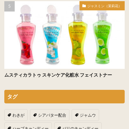
ジャスミン（茉莉花）
ムスティカラトゥ スキンケア化粧水 フェイストナー
タグ
わきが
シアバター配合
ジャムウ
ハーブキャンディー
バリのキャンディー