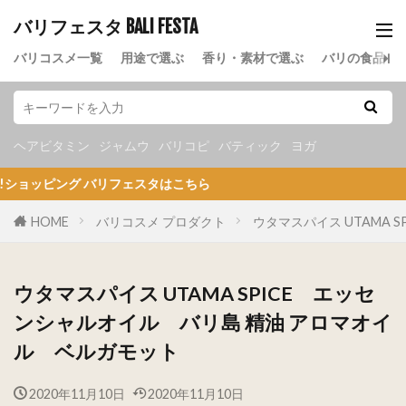
バリフェスタ BALI FESTA
バリコスメ一覧
用途で選ぶ
香り・素材で選ぶ
バリの食品
ヘアビタミン
ジャムウ
バリコピ
バティック
ヨガ
ピング バリフェスタはこちら
HOME
バリコスメ プロダクト
ウタマスパイス UTAMA SP
ウタマスパイス UTAMA SPICE エッセ
ンシャルオイル バリ島 精油 アロマオイ
ル ベルガモット
2020年11月10日
2020年11月10日