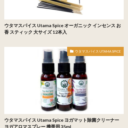
ウタマスパイス Utama Spice オーガニック インセンス お
香 スティック 大サイズ 12本入
ウタマスパイス UTAMA SPICE
ウタマスパイス Utama Spice ヨガマット除菌クリーナー
ヨガアロマスプレー 携帯用 35ml