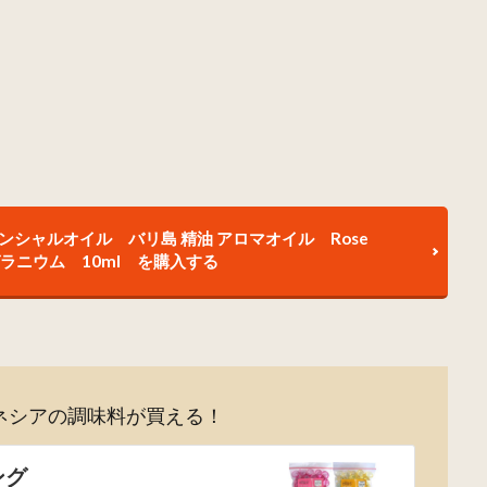
ッセンシャルオイル バリ島 精油 アロマオイル Rose
ズゼラニウム 10ml を購入する
ネシアの調味料が買える！
ング