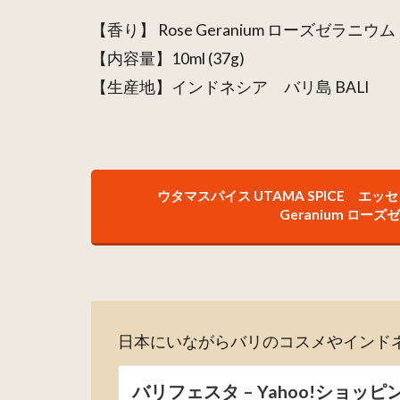
ラニウム
【香り】 Rose Geranium ローズゼラニウム
【内容量】10ml (37g)
【生産地】インドネシア バリ島 BALI
ウタマスパイス UTAMA SPICE エ
Geranium ロー
日本にいながらバリのコスメやインド
バリフェスタ – Yahoo!ショッピ