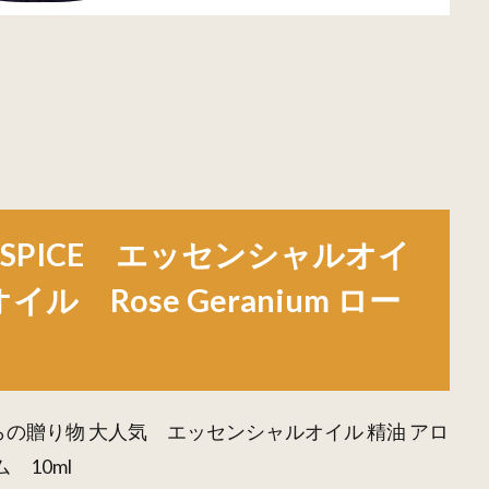
 SPICE エッセンシャルオイ
 Rose Geranium ロー
島からの贈り物 大人気 エッセンシャルオイル 精油 アロ
ム 10ml