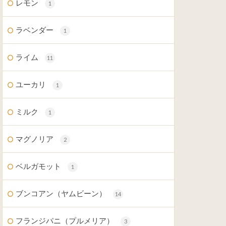
レモン
1
ラベンダー
1
ライム
11
ユーカリ
1
ミルク
1
マグノリア
2
ベルガモット
1
ブンコアン（ヤムビーン）
14
フランジパニ（プルメリア）
3