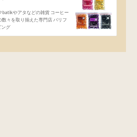
クbatikやアタなどの雑貨 コーヒー
産の数々を取り揃えた専門店 バリフ
ッピング