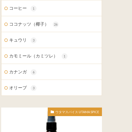
コーヒー
1
ココナッツ（椰子）
26
キュウリ
3
カモミール（カミツレ）
1
カナンガ
6
オリーブ
3
ウタマスパイス UTAMA SPICE