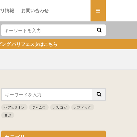
バリ情報
お問い合わせ
リフェスタはこちら
ヘアビタミン
ジャムウ
バリコピ
バティック
ヨガ