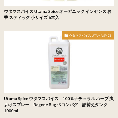
ウタマスパイス Utama Spice オーガニック インセンス お
香 スティック 小サイズ 6本入
ウタマスパイス UTAMA SPICE
Utama Spice ウタマスパイス 100％ナチュラル ハーブ 虫
よけスプレー Begone Bug ベゴンバグ 詰替えタンク
1000ml