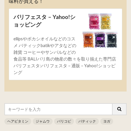
味料が買える！
バリフェスタ – Yahoo!シ
ョッピング
ellipsやボカシオイルなどのコス
メ バティックbatikやアタなどの
雑貨 コーヒーやサンバルなどの
食品等 BALIバリ島の物産の数々を取り揃えた専門店
バリフェスタ:バリフェスタ – 通販 – Yahoo!ショッピ
ング
ヘアビタミン
ジャムウ
バリコピ
バティック
ヨガ