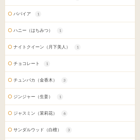
パパイア
1
ハニー（はちみつ）
1
ナイトクイーン（月下美人）
1
チョコレート
1
チュンパカ（金香木）
3
ジンジャー（生姜）
1
ジャスミン（茉莉花）
6
サンダルウッド（白檀）
3