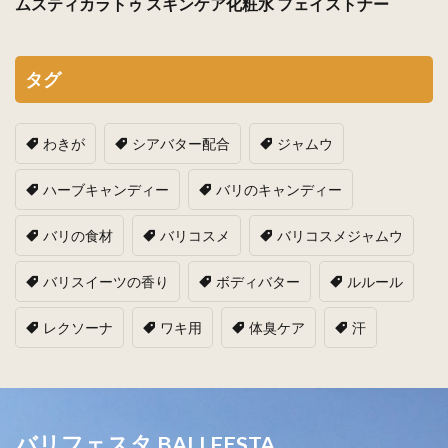
ムスティカラトゥ スキンケア化粧水 フェイストナー
タグ
わきが
シアバター配合
ジャムウ
ハーブキャンディー
バリのキャンディー
バリの食材
バリコスメ
バリコスメジャムウ
バリスイーツの香り
ボディバター
ルルール
レクソーナ
ワキ用
体臭ケア
汗
バリフェスタ BALI FESTA