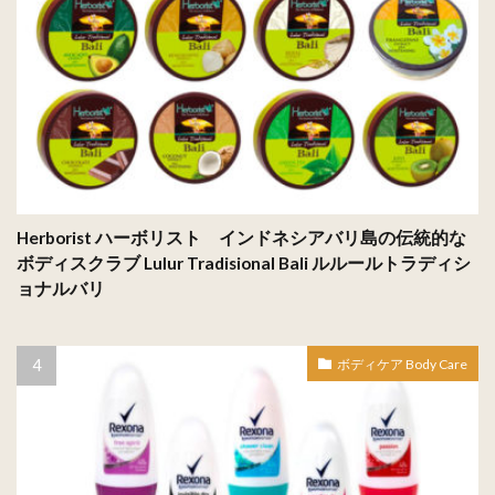
Herborist ハーボリスト インドネシアバリ島の伝統的な
ボディスクラブ Lulur Tradisional Bali ルルールトラディシ
ョナルバリ
ボディケア Body Care