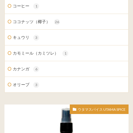
コーヒー
1
ココナッツ（椰子）
26
キュウリ
3
カモミール（カミツレ）
1
カナンガ
6
オリーブ
3
ウタマスパイス UTAMA SPICE