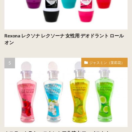
Rexona レクソナ レクソーナ 女性用 デオドラント ロール
オン
ジャスミン（茉莉花）