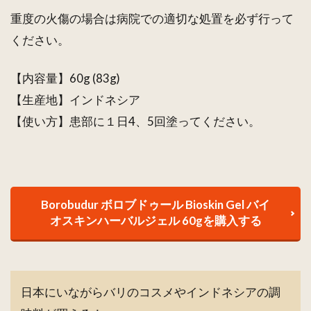
重度の火傷の場合は病院での適切な処置を必ず行って
ください。
【内容量】60g (83g)
【生産地】インドネシア
【使い方】患部に１日4、5回塗ってください。
Borobudur ボロブドゥール Bioskin Gel バイ
オスキンハーバルジェル 60gを購入する
日本にいながらバリのコスメやインドネシアの調