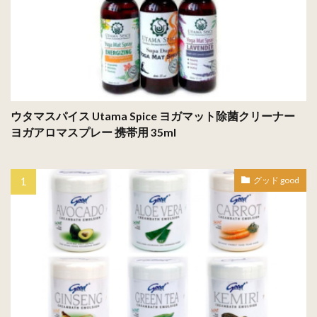
ウタマスパイス Utama Spice ヨガマット除菌クリーナー
ヨガアロマスプレー 携帯用 35ml
グッド good