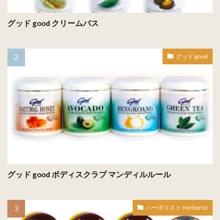
グッド good クリームバス
グッド good
グッド good ボディスクラブ マンディルルール
ハーボリスト Herborist