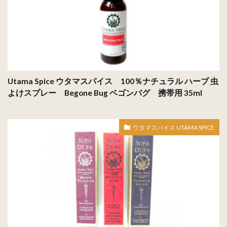
Utama Spice ウタマスパイス 100％ナチュラル ハーブ 虫
よけスプレー Begone Bug ベゴンバグ 携帯用 35ml
ウタマスパイス UTAMA SPICE