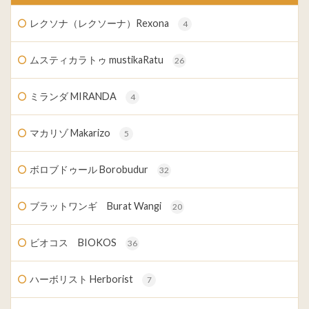
レクソナ（レクソーナ）Rexona
4
ムスティカラトゥ mustikaRatu
26
ミランダ MIRANDA
4
マカリゾ Makarizo
5
ボロブドゥール Borobudur
32
ブラットワンギ Burat Wangi
20
ビオコス BIOKOS
36
ハーボリスト Herborist
7