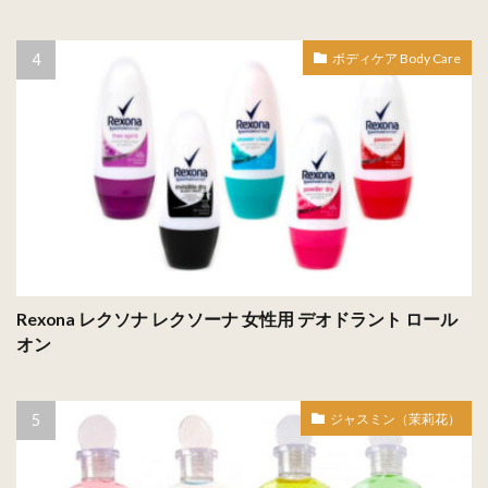
ボディケア Body Care
Rexona レクソナ レクソーナ 女性用 デオドラント ロール
オン
ジャスミン（茉莉花）