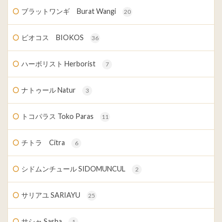
ブラットワンギ Burat Wangi
20
ビオコス BIOKOS
36
ハーボリスト Herborist
7
ナトゥール Natur
3
トコパラス Toko Paras
11
チトラ Citra
6
シドムンチュール SIDOMUNCUL
2
サリアユ SARIAYU
25
サシャ Sasha
1