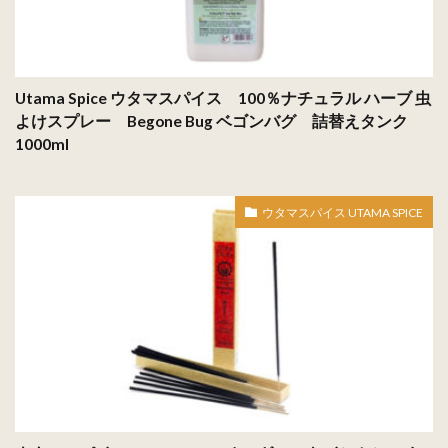
Utama Spice ウタマスパイス 100％ナチュラル ハーブ 虫
よけスプレー Begone Bug ベゴンバグ 詰替えタンク
1000ml
ウタマスパイス UTAMA SPICE