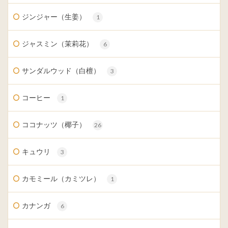
ジンジャー（生姜）
1
ジャスミン（茉莉花）
6
サンダルウッド（白檀）
3
コーヒー
1
ココナッツ（椰子）
26
キュウリ
3
カモミール（カミツレ）
1
カナンガ
6