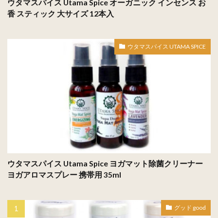
ウタマスパイス Utama Spice オーガニック インセンス お
香 スティック 大サイズ 12本入
ウタマスパイス UTAMA SPICE
ウタマスパイス Utama Spice ヨガマット除菌クリーナー
ヨガアロマスプレー 携帯用 35ml
グッド good