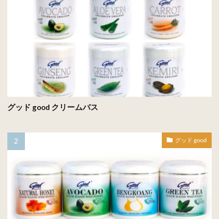
グッド good クリームバス
グッド good