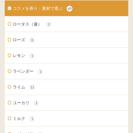
コスメを香り・素材で選ぶ
69
ロータス（蓮）
2
ローズ
8
レモン
1
ラベンダー
1
ライム
11
ユーカリ
1
ミルク
1