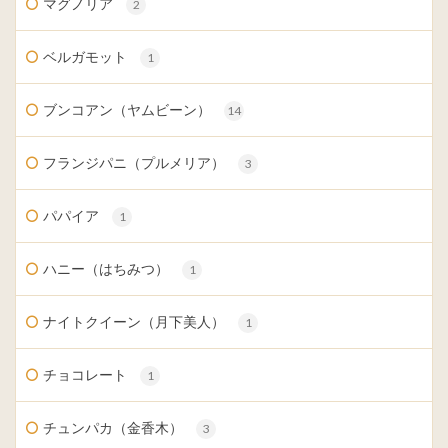
マグノリア
2
ベルガモット
1
ブンコアン（ヤムビーン）
14
フランジパニ（プルメリア）
3
パパイア
1
ハニー（はちみつ）
1
ナイトクイーン（月下美人）
1
チョコレート
1
チュンパカ（金香木）
3