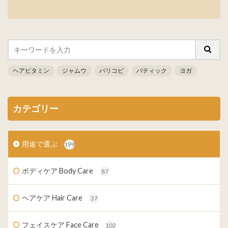
ヘアビタミン
ジャムウ
バリコピ
バティック
ヨガ
カテゴリー
用途で選ぶ
199
ボディケア Body Care
87
ヘアケア Hair Care
37
フェイスケア Face Care
102