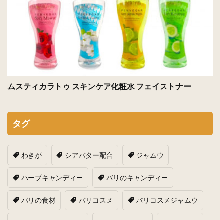
ムスティカラトゥ スキンケア化粧水 フェイストナー
タグ
わきが
シアバター配合
ジャムウ
ハーブキャンディー
バリのキャンディー
バリの食材
バリコスメ
バリコスメジャムウ