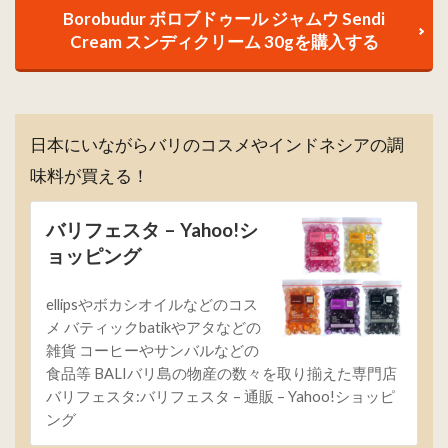
Borobudur ボロブドゥール ジャムウ Sendi
Cream スンディクリーム 30gを購入する
日本にいながらバリのコスメやインドネシアの調
味料が買える！
バリフェスタ – Yahoo!シ
ョッピング
ellipsやボカシオイルなどのコス
メ バティックbatikやアタなどの
雑貨 コーヒーやサンバルなどの
食品等 BALIバリ島の物産の数々を取り揃えた専門店
バリフェスタ:バリフェスタ – 通販 – Yahoo!ショッピ
ング