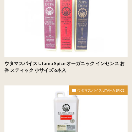
ウタマスパイス Utama Spice オーガニック インセンス お
香 スティック 小サイズ 6本入
ウタマスパイス UTAMA SPICE