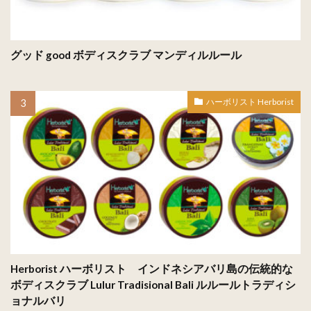
グッド good ボディスクラブ マンディルルール
ハーボリスト Herborist
Herborist ハーボリスト インドネシアバリ島の伝統的な
ボディスクラブ Lulur Tradisional Bali ルルールトラディシ
ョナルバリ