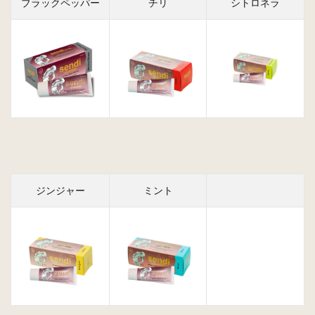
ブラックペッパー
チリ
シトロネラ
ジンジャー
ミント