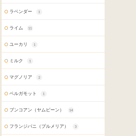
ラベンダー
1
ライム
11
ユーカリ
1
ミルク
1
マグノリア
2
ベルガモット
1
ブンコアン（ヤムビーン）
14
フランジパニ（プルメリア）
3