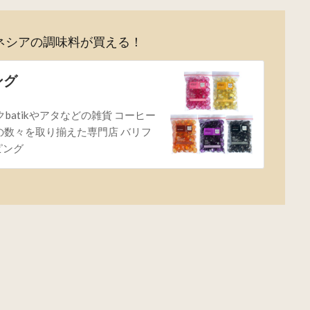
ネシアの調味料が買える！
ング
クbatikやアタなどの雑貨 コーヒー
産の数々を取り揃えた専門店 バリフ
ッピング