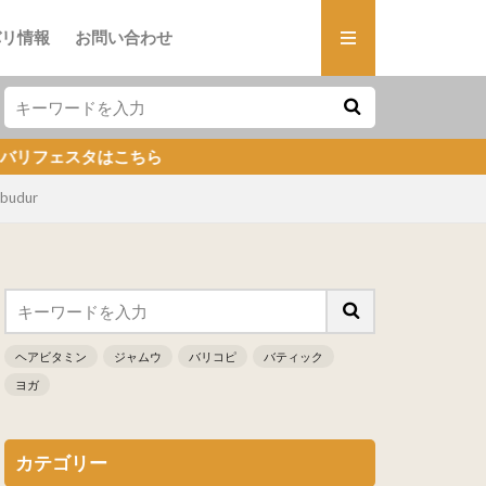
バリ情報
お問い合わせ
スタはこちら
udur
ヘアビタミン
ジャムウ
バリコピ
バティック
ヨガ
カテゴリー