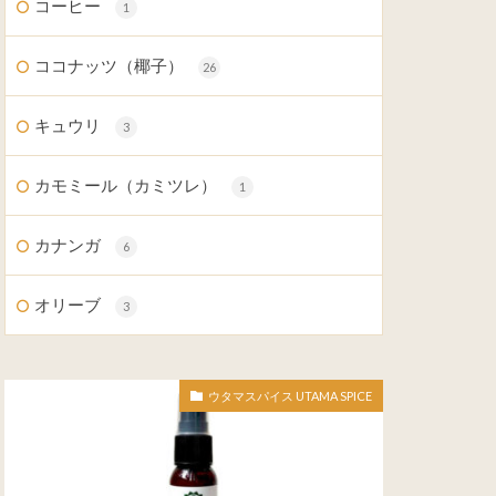
コーヒー
1
ココナッツ（椰子）
26
キュウリ
3
カモミール（カミツレ）
1
カナンガ
6
オリーブ
3
ウタマスパイス UTAMA SPICE