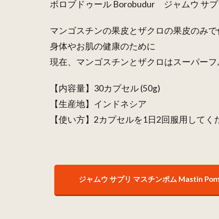
ボロブドゥール Borobudur ジャムウ サプ
マンゴスチンの果皮とザクロの果皮のみで
身体やお肌の健康のために
現在、マンゴスチンとザクロはスーパーフ
【内容量】30カプセル (50g)
【生産地】インドネシア
【使い方】2カプセルを1日2回服用してく
ジャムウ サプリ マスチンポム Mastin Po