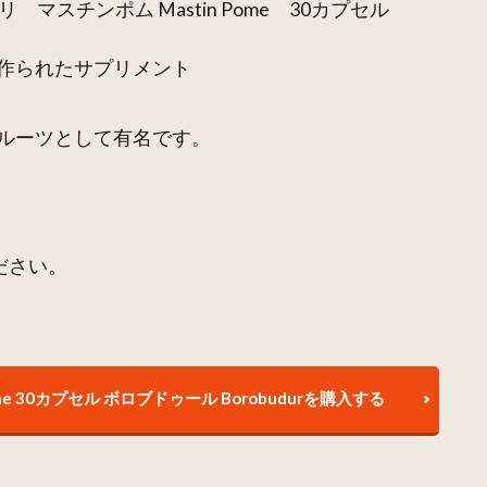
リ マスチンポム Mastin Pome 30カプセル
作られたサプリメント
ルーツとして有名です。
ださい。
me 30カプセル ボロブドゥール Borobudurを購入する