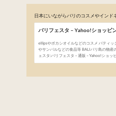
日本にいながらバリのコスメやインド
バリフェスタ – Yahoo!ショッピ
ellipsやボカシオイルなどのコスメ バティッ
やサンバルなどの食品等 BALIバリ島の物
ェスタ:バリフェスタ – 通販 – Yahoo!ショ