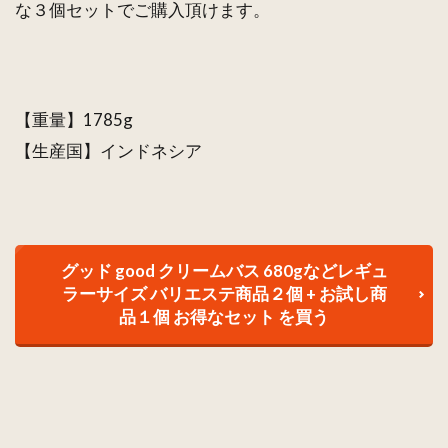
な３個セットでご購入頂けます。
【重量】1785g
【生産国】インドネシア
グッド good クリームバス 680gなどレギュ
ラーサイズ バリエステ商品２個 + お試し商
品１個 お得なセット を買う