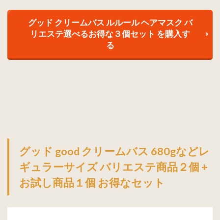
グッド クリームバス ルルール ヘアマスク バ
リエステ選べるお得な３個セット を購入す
る
グッド good クリームバス 680gなどレ
ギュラーサイズ バリエステ商品２個 +
お試し商品１個 お得なセット