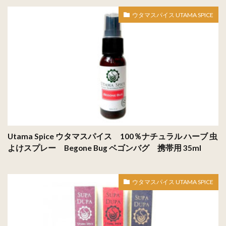
ウタマスパイス UTAMA SPICE
Utama Spice ウタマスパイス 100％ナチュラル ハーブ 虫
よけスプレー Begone Bug ベゴンバグ 携帯用 35ml
ウタマスパイス UTAMA SPICE