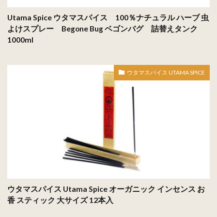
Utama Spice ウタマスパイス 100％ナチュラル ハーブ 虫
よけスプレー Begone Bug ベゴンバグ 詰替えタンク
1000ml
ウタマスパイス UTAMA SPICE
ウタマスパイス Utama Spice オーガニック インセンス お
香 スティック 大サイズ 12本入