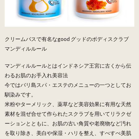
クリームバスで有名なgood グッドのボディスクラブ
マンディルルール
マンディルルールとはインドネシア王宮に古くから伝
わるお肌のお手入れ美容法
今ではバリ島スパ・エステのメニューの一つとしてお
馴染みです。
米粉やターメリック、薬草など美容効果に有用な天然
素材を混ぜ合せて作られたスクラブを用いてリラクゼ
ーションとともに、お肌の古い角質や老廃物など汚れ
を取り除き、美白や保湿・ハリを整え、すべすべ美肌