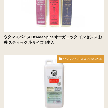
ウタマスパイス Utama Spice オーガニック インセンス お
香 スティック 小サイズ 6本入
ウタマスパイス UTAMA SPICE