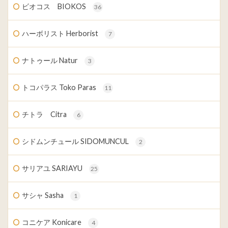
ビオコス BIOKOS
36
ハーボリスト Herborist
7
ナトゥール Natur
3
トコパラス Toko Paras
11
チトラ Citra
6
シドムンチュール SIDOMUNCUL
2
サリアユ SARIAYU
25
サシャ Sasha
1
コニケア Konicare
4