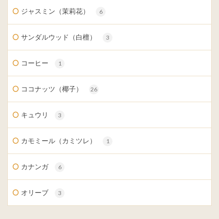
ジャスミン（茉莉花）
6
サンダルウッド（白檀）
3
コーヒー
1
ココナッツ（椰子）
26
キュウリ
3
カモミール（カミツレ）
1
カナンガ
6
オリーブ
3