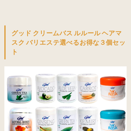
グッド クリームバス ルルール ヘアマ
スク バリエステ選べるお得な３個セッ
ト