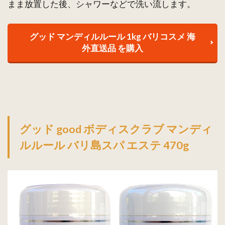
まま放置した後、シャワーなどで洗い流します。
グッド マンディルルール 1kg バリコスメ 海
外直送品 を購入
グッド good ボディスクラブ マンディ
ルルール バリ島スパ エステ 470g