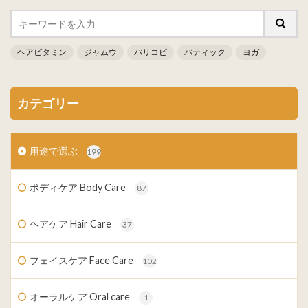
ヘアビタミン
ジャムウ
バリコピ
バティック
ヨガ
カテゴリー
用途で選ぶ
199
ボディケア Body Care
87
ヘアケア Hair Care
37
フェイスケア Face Care
102
オーラルケア Oral care
1