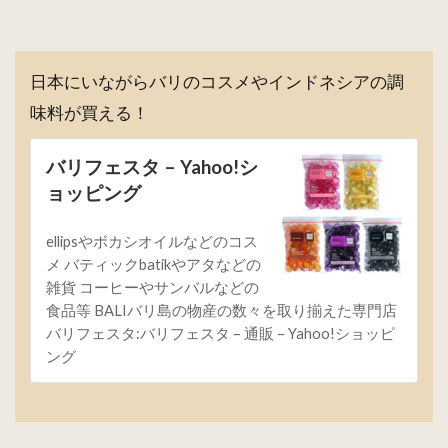
日本にいながらバリのコスメやインドネシアの調
味料が買える！
バリフェスタ – Yahoo!シ
ョッピング
ellipsやボカシオイルなどのコス
メ バティックbatikやアタなどの
雑貨 コーヒーやサンバルなどの
食品等 BALIバリ島の物産の数々を取り揃えた専門店
バリフェスタ:バリフェスタ – 通販 – Yahoo!ショッピ
ング