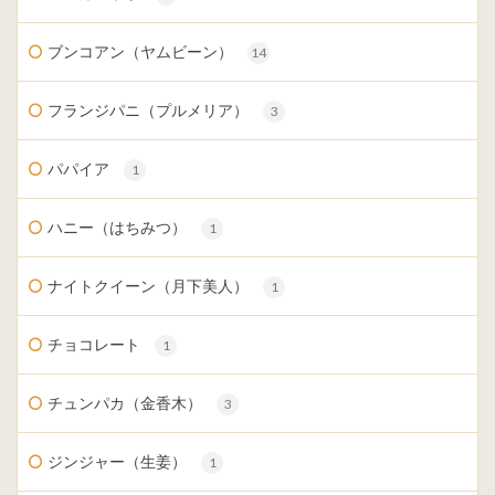
ブンコアン（ヤムビーン）
14
フランジパニ（プルメリア）
3
パパイア
1
ハニー（はちみつ）
1
ナイトクイーン（月下美人）
1
チョコレート
1
チュンパカ（金香木）
3
ジンジャー（生姜）
1