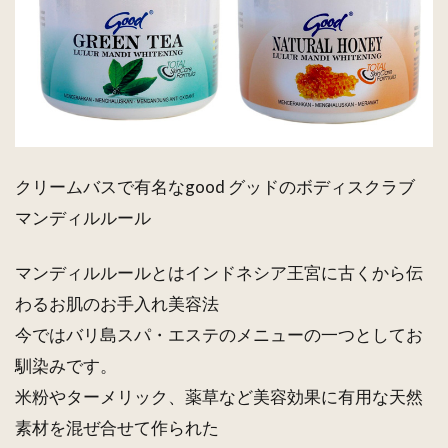
クリームバスで有名なgood グッドのボディスクラブ
マンディルルール
マンディルルールとはインドネシア王宮に古くから伝
わるお肌のお手入れ美容法
今ではバリ島スパ・エステのメニューの一つとしてお
馴染みです。
米粉やターメリック、薬草など美容効果に有用な天然
素材を混ぜ合せて作られた