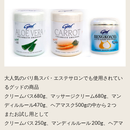
大人気のバリ島スパ・エステサロンでも使用されてい
るグッドの商品
クリームバス680g、マッサージクリーム680g、マン
ディルルール470g、ヘアマスク500gの中から２つ
またお試し用として
クリームバス 250g、マンディルルール 200g、ヘアマ