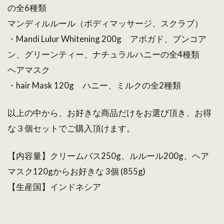
の全6種類
マンディルルール（ボディマッサージ、スクラブ）
・Mandi Lulur Whitening 200g アボガド、ブンコア
ン、グリーンティー、ナチュラルハニーの全4種類
ヘアマスク
・hair Mask 120g ハニー、ミルクの全2種類
以上の中から、お好きな商品だけをお選び頂き、お得
な３個セットでご購入頂けます。
【内容量】クリームバス250g、ルルール200g、ヘア
マスク120gからお好きな 3個 (855g)
【生産国】インドネシア