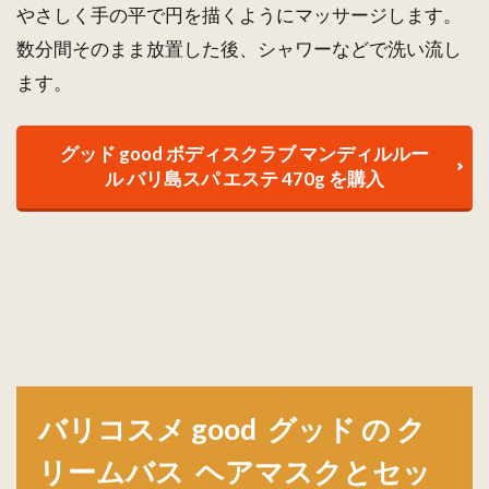
やさしく手の平で円を描くようにマッサージします。
数分間そのまま放置した後、シャワーなどで洗い流し
ます。
グッド good ボディスクラブ マンディルルー
ル バリ島スパ エステ 470g を購入
バリコスメ good グッド の ク
リームバス ヘアマスクとセッ