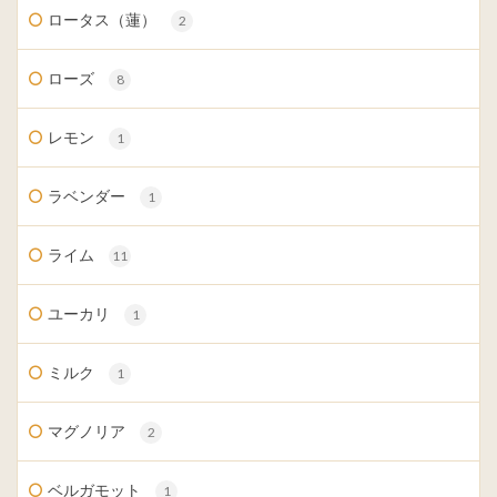
ロータス（蓮）
2
ローズ
8
レモン
1
ラベンダー
1
ライム
11
ユーカリ
1
ミルク
1
マグノリア
2
ベルガモット
1