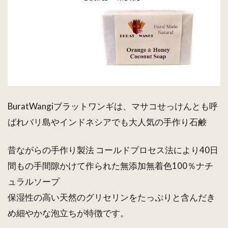
BuratWangiブラットワンギは、マサコせっけんとも呼
ばれバリ島やインドネシアでも大人気の手作り石鹸
昔ながらの手作り製法 コールドプロセス法により40日
間もの手間隙かけて作られた無添加無着色100％ナチ
ュラルソープ
保湿性の高い天然のグリセリンをたっぷりと含んだき
め細やかな泡立ちが特徴です。