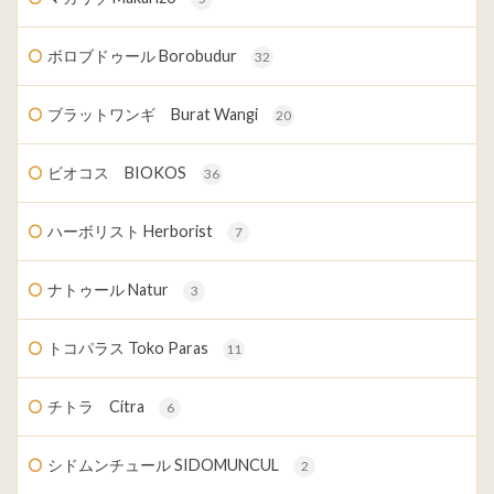
ボロブドゥール Borobudur
32
ブラットワンギ Burat Wangi
20
ビオコス BIOKOS
36
ハーボリスト Herborist
7
ナトゥール Natur
3
トコパラス Toko Paras
11
チトラ Citra
6
シドムンチュール SIDOMUNCUL
2