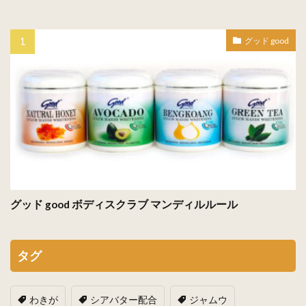
グッド good
グッド good ボディスクラブ マンディルルール
タグ
わきが
シアバター配合
ジャムウ