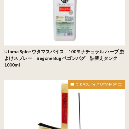
Utama Spice ウタマスパイス 100％ナチュラル ハーブ 虫
よけスプレー Begone Bug ベゴンバグ 詰替えタンク
1000ml
ウタマスパイス UTAMA SPICE