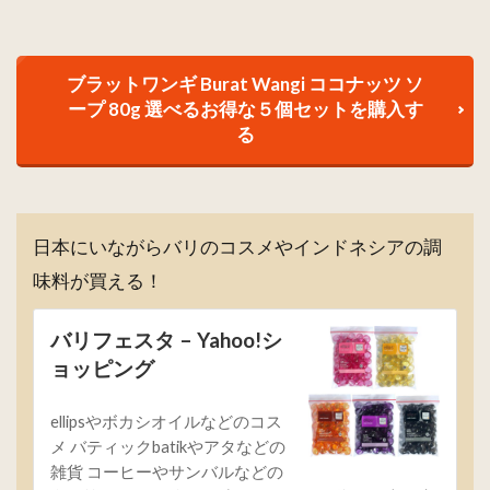
ブラットワンギ Burat Wangi ココナッツ ソ
ープ 80g 選べるお得な５個セットを購入す
る
日本にいながらバリのコスメやインドネシアの調
味料が買える！
バリフェスタ – Yahoo!シ
ョッピング
ellipsやボカシオイルなどのコス
メ バティックbatikやアタなどの
雑貨 コーヒーやサンバルなどの