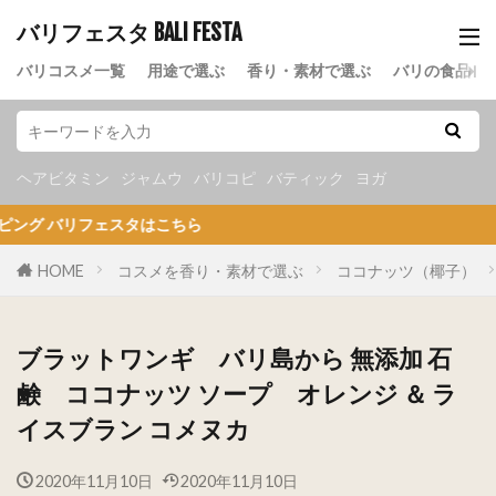
バリフェスタ BALI FESTA
バリコスメ一覧
用途で選ぶ
香り・素材で選ぶ
バリの食品
ヘアビタミン
ジャムウ
バリコピ
バティック
ヨガ
リフェスタはこちら
HOME
コスメを香り・素材で選ぶ
ココナッツ（椰子）
ブラットワンギ バリ島から 無添加 石
鹸 ココナッツ ソープ オレンジ ＆ ラ
イスブラン コメヌカ
2020年11月10日
2020年11月10日