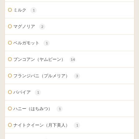
ミルク
1
マグノリア
2
ベルガモット
1
ブンコアン（ヤムビーン）
14
フランジパニ（プルメリア）
3
パパイア
1
ハニー（はちみつ）
1
ナイトクイーン（月下美人）
1