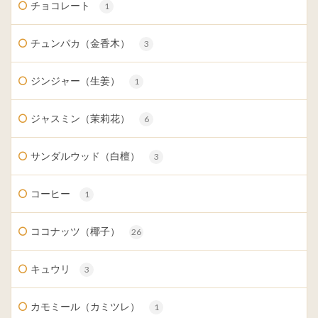
チョコレート
1
チュンパカ（金香木）
3
ジンジャー（生姜）
1
ジャスミン（茉莉花）
6
サンダルウッド（白檀）
3
コーヒー
1
ココナッツ（椰子）
26
キュウリ
3
カモミール（カミツレ）
1