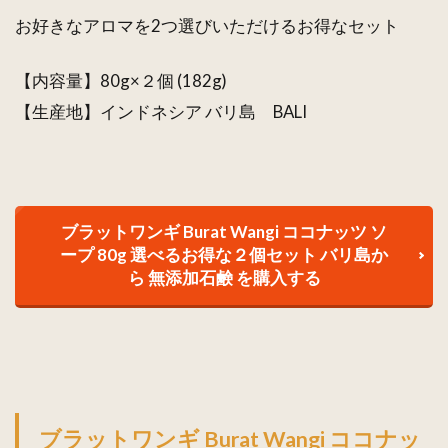
お好きなアロマを2つ選びいただけるお得なセット
【内容量】80g×２個 (182g)
【生産地】インドネシア バリ島 BALI
ブラットワンギ Burat Wangi ココナッツ ソ
ープ 80g 選べるお得な２個セット バリ島か
ら 無添加石鹸 を購入する
ブラットワンギ Burat Wangi ココナッ