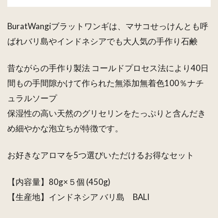
BuratWangiブラットワンギは、マサコせっけんとも呼
ばれバリ島やインドネシアでも大人気の手作り石鹸
昔ながらの手作り製法 コールドプロセス法により40日
間もの手間隙かけて作られた無添加無着色100％ナチ
ュラルソープ
保湿性の高い天然のグリセリンをたっぷりと含んだき
め細やかな泡立ちが特徴です。
お好きなアロマを5つ選びいただけるお得なセット
【内容量】80g×５個 (450g)
【生産地】インドネシア バリ島 BALI