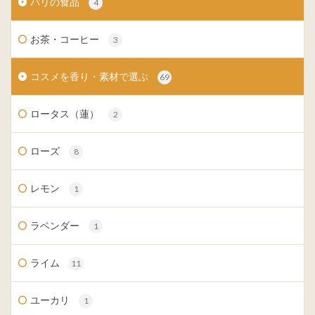
バリの食品
4
お茶・コーヒー
3
コスメを香り・素材で選ぶ
69
ロータス（蓮）
2
ローズ
8
レモン
1
ラベンダー
1
ライム
11
ユーカリ
1