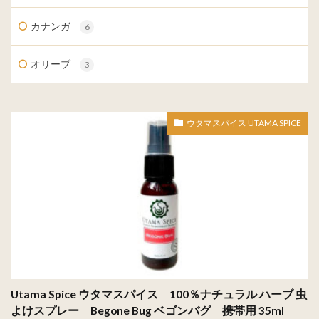
カナンガ
6
オリーブ
3
ウタマスパイス UTAMA SPICE
Utama Spice ウタマスパイス 100％ナチュラル ハーブ 虫
よけスプレー Begone Bug ベゴンバグ 携帯用 35ml