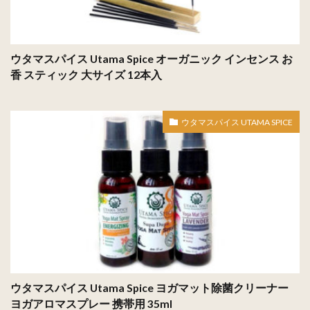
ウタマスパイス Utama Spice オーガニック インセンス お
香 スティック 大サイズ 12本入
ウタマスパイス UTAMA SPICE
ウタマスパイス Utama Spice ヨガマット除菌クリーナー
ヨガアロマスプレー 携帯用 35ml