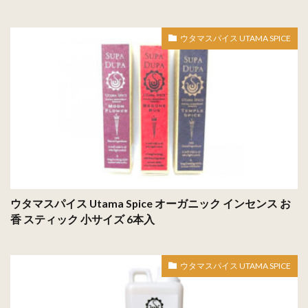
ウタマスパイス UTAMA SPICE
ウタマスパイス Utama Spice オーガニック インセンス お
香 スティック 小サイズ 6本入
ウタマスパイス UTAMA SPICE