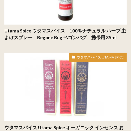
Utama Spice ウタマスパイス 100％ナチュラル ハーブ 虫
よけスプレー Begone Bug ベゴンバグ 携帯用 35ml
ウタマスパイス UTAMA SPICE
ウタマスパイス Utama Spice オーガニック インセンス お