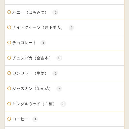
ハニー（はちみつ）
1
ナイトクイーン（月下美人）
1
チョコレート
1
チュンパカ（金香木）
3
ジンジャー（生姜）
1
ジャスミン（茉莉花）
6
サンダルウッド（白檀）
3
コーヒー
1