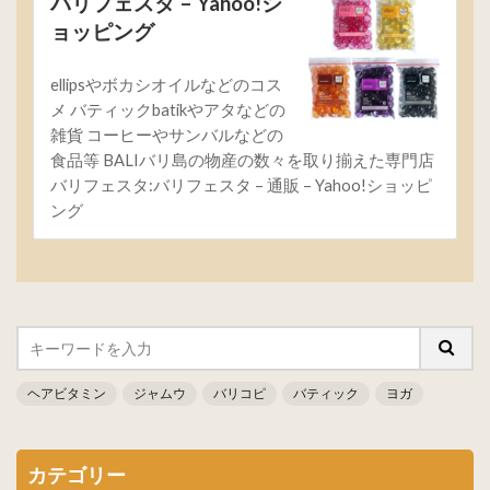
バリフェスタ – Yahoo!シ
ョッピング
ellipsやボカシオイルなどのコス
メ バティックbatikやアタなどの
雑貨 コーヒーやサンバルなどの
食品等 BALIバリ島の物産の数々を取り揃えた専門店
バリフェスタ:バリフェスタ – 通販 – Yahoo!ショッピ
ング
ヘアビタミン
ジャムウ
バリコピ
バティック
ヨガ
カテゴリー