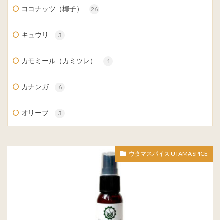
ココナッツ（椰子）
26
キュウリ
3
カモミール（カミツレ）
1
カナンガ
6
オリーブ
3
ウタマスパイス UTAMA SPICE