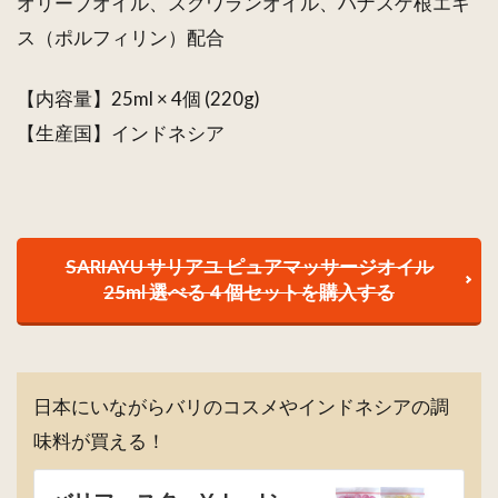
オリーブオイル、スクワランオイル、ハナスゲ根エキ
ス（ポルフィリン）配合
【内容量】25ml × 4個 (220g)
【生産国】インドネシア
SARIAYU サリアユ ピュアマッサージオイル
25ml 選べる４個セットを購入する
日本にいながらバリのコスメやインドネシアの調
味料が買える！