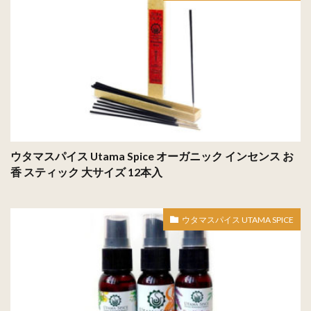
ウタマスパイス Utama Spice オーガニック インセンス お
香 スティック 大サイズ 12本入
ウタマスパイス UTAMA SPICE