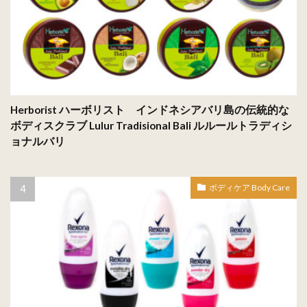
Herborist ハーボリスト インドネシアバリ島の伝統的な
ボディスクラブ Lulur Tradisional Bali ルルールトラディシ
ョナルバリ
ボディケア Body Care