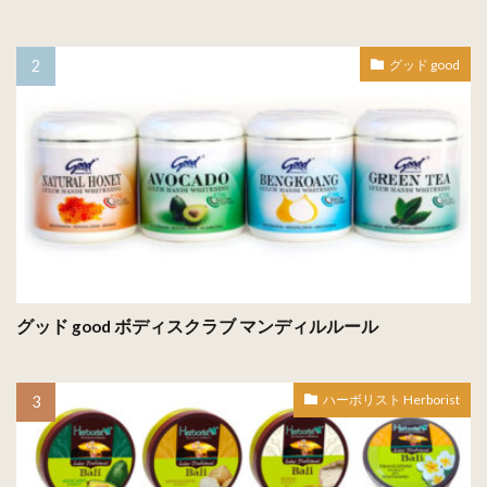
グッド good
グッド good ボディスクラブ マンディルルール
ハーボリスト Herborist