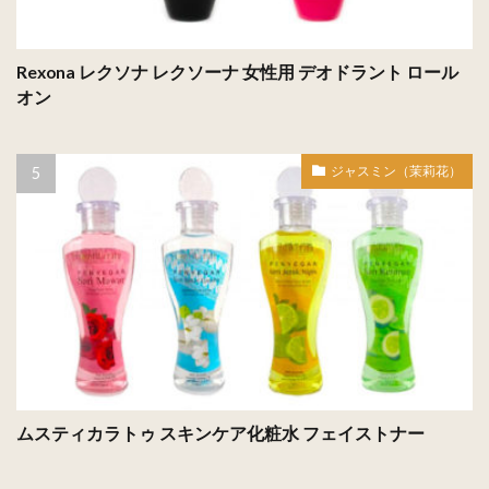
Rexona レクソナ レクソーナ 女性用 デオドラント ロール
オン
ジャスミン（茉莉花）
ムスティカラトゥ スキンケア化粧水 フェイストナー