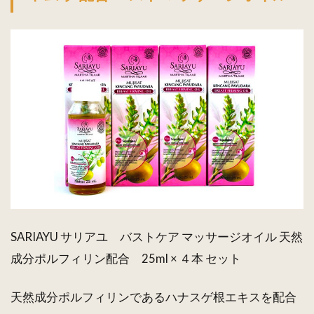
SARIAYU サリアユ バストケア マッサージオイル 天然
成分ポルフィリン配合 25ml × ４本 セット
天然成分ポルフィリンであるハナスゲ根エキスを配合