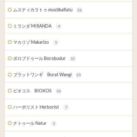
ムスティカラトゥ mustikaRatu
26
ミランダ MIRANDA
4
マカリゾ Makarizo
5
ボロブドゥール Borobudur
32
ブラットワンギ Burat Wangi
20
ビオコス BIOKOS
36
ハーボリスト Herborist
7
ナトゥール Natur
3