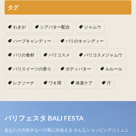
タグ
わきが
シアバター配合
ジャムウ
ハーブキャンディー
バリのキャンディー
バリの食材
バリコスメ
バリコスメジャムウ
バリスイーツの香り
ボディバター
ルルール
レクソーナ
ワキ用
体臭ケア
汗
バリフェスタ BALI FESTA
あなたの大好きなバリ島に出会える そんなショッピングコミュニ