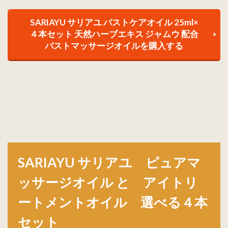
SARIAYU サリアユ バストケアオイル 25ml×
４本セット 天然ハーブエキス ジャムウ 配合
バストマッサージオイルを購入する
SARIAYU サリアユ ピュアマ
ッサージオイル と アイトリ
ートメントオイル 選べる４本
セット