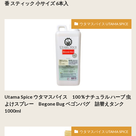
香 スティック 小サイズ 6本入
ウタマスパイス UTAMA SPICE
Utama Spice ウタマスパイス 100％ナチュラル ハーブ 虫
よけスプレー Begone Bug ベゴンバグ 詰替えタンク
1000ml
ウタマスパイス UTAMA SPICE