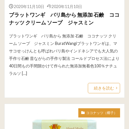
2020年11月10日
2020年11月10日
ブラットワンギ バリ島から 無添加 石鹸 ココ
ナッツ クリーム ソープ ジャスミン
ブラットワンギ バリ島から 無添加 石鹸 ココナッツ クリ
ーム ソープ ジャスミン BuratWangiブラットワンギは、マ
サコせっけんとも呼ばれバリ島やインドネシアでも大人気の
手作り石鹸 昔ながらの手作り製法 コールドプロセス法により
40日間もの手間隙かけて作られた無添加無着色100％ナチュ
ラルソ […]
続きを読む
ココナッツ（椰子）