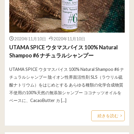
2020年11月10日
2020年11月10日
UTAMA SPICE ウタマスパイス 100% Natural
Shampoo #6 ナチュラルシャンプー
UTAMA SPICE ウタマスパイス 100% Natural Shampoo #6 ナ
チュラルシャンプー 陰イオン性界面活性剤 SLS（ラウリル硫
酸ナトリウム）をはじめとする あらゆる種類の化学合成物質
不使用の100%天然の無添加シャンプー ココナッツオイルを
ベースに、CacaoButter カ […]
続きを読む