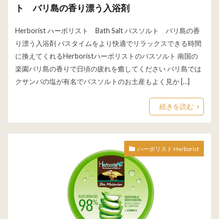
ト バリ島の香り漂う入浴剤
Herborist ハーボリスト Bath Salt バスソルト バリ島の香
り漂う入浴剤 バスタイムをより快適でリラックスできる時間
に換えてくれるHerboristハーボリストのバスソルト 南国の
楽園バリ島の香りで日頃の疲れを癒してください バリ島では
クサンバの塩が有名でバスソルトのお土産もよく見か […]
続きを読む
ハーボリスト Herborist