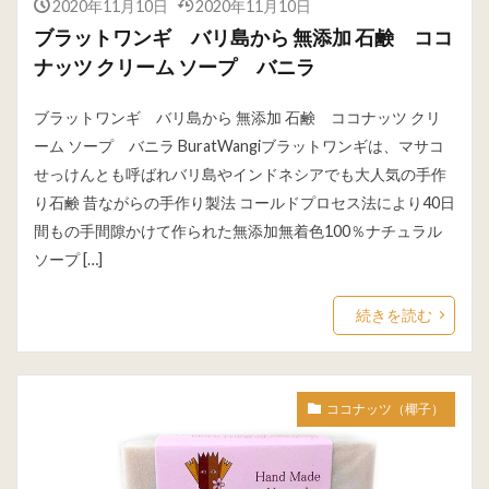
2020年11月10日
2020年11月10日
ブラットワンギ バリ島から 無添加 石鹸 ココ
ナッツ クリーム ソープ バニラ
ブラットワンギ バリ島から 無添加 石鹸 ココナッツ クリ
ーム ソープ バニラ BuratWangiブラットワンギは、マサコ
せっけんとも呼ばれバリ島やインドネシアでも大人気の手作
り石鹸 昔ながらの手作り製法 コールドプロセス法により40日
間もの手間隙かけて作られた無添加無着色100％ナチュラル
ソープ […]
続きを読む
ココナッツ（椰子）