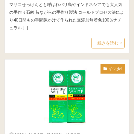
マサコせっけんとも呼ばれバリ島やインドネシアでも大人気
の手作り石鹸 昔ながらの手作り製法 コールドプロセス法によ
り40日間もの手間隙かけて作られた無添加無着色100％ナチ
ュラル […]
続きを読む
ギジ gizi