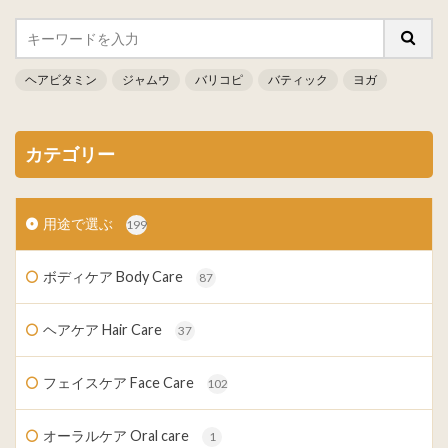
ヘアビタミン
ジャムウ
バリコピ
バティック
ヨガ
カテゴリー
用途で選ぶ
199
ボディケア Body Care
87
ヘアケア Hair Care
37
フェイスケア Face Care
102
オーラルケア Oral care
1