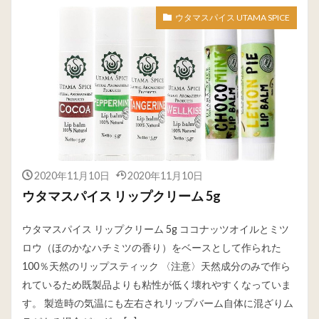
ウタマスパイス UTAMA SPICE
2020年11月10日
2020年11月10日
ウタマスパイス リップクリーム 5g
ウタマスパイス リップクリーム 5g ココナッツオイルとミツ
ロウ（ほのかなハチミツの香り）をベースとして作られた
100％天然のリップスティック 〈注意〉天然成分のみで作ら
れているため既製品よりも粘性が低く壊れやすくなっていま
す。 製造時の気温にも左右されリップバーム自体に混ざりム