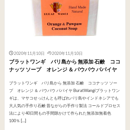
2020年11月10日
2020年11月10日
ブラットワンギ バリ島から 無添加 石鹸 ココ
ナッツ ソープ オレンジ ＆ パウパウ パパイヤ
ブラットワンギ バリ島から 無添加 石鹸 ココナッツ ソー
プ オレンジ ＆ パウパウ パパイヤ BuratWangiブラットワン
ギは、マサコせっけんとも呼ばれバリ島やインドネシアでも
大人気の手作り石鹸 昔ながらの手作り製法 コールドプロセス
法により40日間もの手間隙かけて作られた無添加無着色
100％ […]