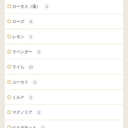
ロータス（蓮）
2
ローズ
8
レモン
1
ラベンダー
1
ライム
11
ユーカリ
1
ミルク
1
マグノリア
2
ベルガモット
1