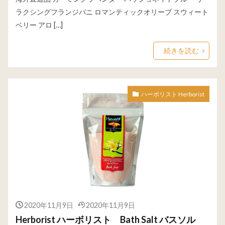
ラクシングフランジパニ ロマンティックオリーブ スウィート
ベリー アロ […]
続きを読む
ハーボリスト Herborist
2020年11月9日
2020年11月9日
Herborist ハーボリスト Bath Salt バスソル