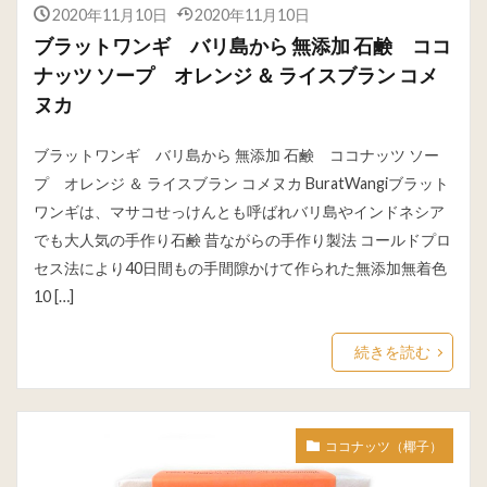
2020年11月10日
2020年11月10日
ブラットワンギ バリ島から 無添加 石鹸 ココ
ナッツ ソープ オレンジ ＆ ライスブラン コメ
ヌカ
ブラットワンギ バリ島から 無添加 石鹸 ココナッツ ソー
プ オレンジ ＆ ライスブラン コメヌカ BuratWangiブラット
ワンギは、マサコせっけんとも呼ばれバリ島やインドネシア
でも大人気の手作り石鹸 昔ながらの手作り製法 コールドプロ
セス法により40日間もの手間隙かけて作られた無添加無着色
10 […]
続きを読む
ココナッツ（椰子）