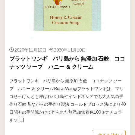
2020年11月10日
2020年11月10日
ブラットワンギ バリ島から 無添加 石鹸 ココ
ナッツ ソープ ハニー ＆ クリーム
ブラットワンギ バリ島から 無添加 石鹸 ココナッツ ソー
プ ハニー ＆ クリーム BuratWangiブラットワンギは、マサ
コせっけんとも呼ばれバリ島やインドネシアでも大人気の手
作り石鹸 昔ながらの手作り製法 コールドプロセス法により40
日間もの手間隙かけて作られた無添加無着色100％ナチュラ
ルソ […]