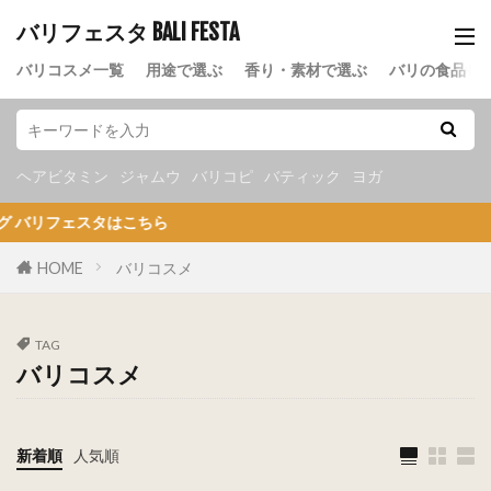
バリフェスタ BALI FESTA
バリコスメ一覧
用途で選ぶ
香り・素材で選ぶ
バリの食品
ヘアビタミン
ジャムウ
バリコピ
バティック
ヨガ
タはこちら
HOME
バリコスメ
TAG
バリコスメ
新着順
人気順