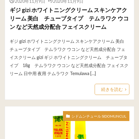
2020年11月9日
2020年11月9日
ギジ gizi ホワイトニングクリーム スキンケアク
リーム 美白 チューブタイプ テムラワク ウコ
ン など天然成分配合 フェイスクリーム
ギジ gizi ホワイトニングクリーム スキンケアクリーム 美白
チューブタイプ テムラワク ウコン など天然成分配合 フェ
イスクリーム gizi ギジ ホワイトニングクリーム チューブタ
イプ 18g テムラワク ウコン など天然成分配合 フェイスク
リーム 日中用 夜用 テムラワク Temulawa […]
続きを読む
シドムンチュール SIDOMUNCUL