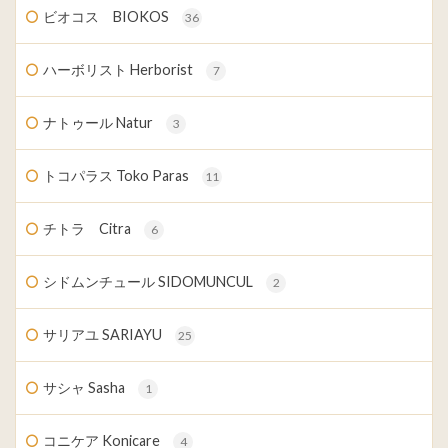
ビオコス BIOKOS
36
ハーボリスト Herborist
7
ナトゥール Natur
3
トコパラス Toko Paras
11
チトラ Citra
6
シドムンチュール SIDOMUNCUL
2
サリアユ SARIAYU
25
サシャ Sasha
1
コニケア Konicare
4