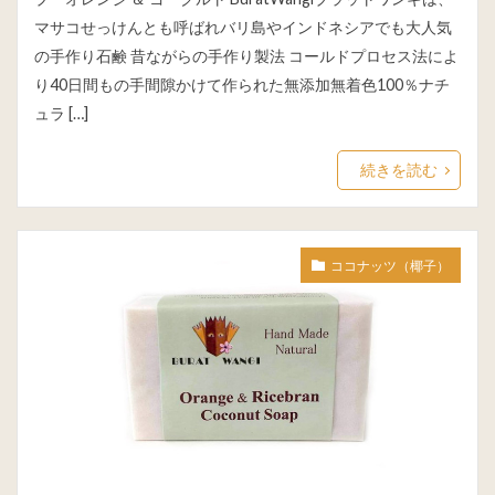
マサコせっけんとも呼ばれバリ島やインドネシアでも大人気
の手作り石鹸 昔ながらの手作り製法 コールドプロセス法によ
り40日間もの手間隙かけて作られた無添加無着色100％ナチ
ュラ […]
続きを読む
ココナッツ（椰子）