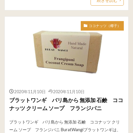
続きを読む
ココナッツ（椰子）
2020年11月10日
2020年11月10日
ブラットワンギ バリ島から 無添加 石鹸 ココ
ナッツ クリーム ソープ フランジパニ
ブラットワンギ バリ島から 無添加 石鹸 ココナッツ クリ
ーム ソープ フランジパニ BuratWangiブラットワンギは、