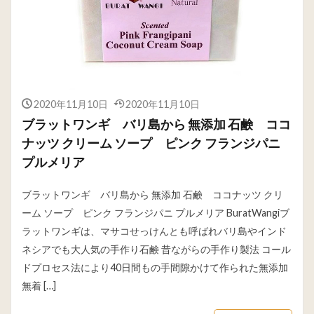
2020年11月10日
2020年11月10日
ブラットワンギ バリ島から 無添加 石鹸 ココ
ナッツ クリーム ソープ ピンク フランジパニ
プルメリア
ブラットワンギ バリ島から 無添加 石鹸 ココナッツ クリ
ーム ソープ ピンク フランジパニ プルメリア BuratWangiブ
ラットワンギは、マサコせっけんとも呼ばれバリ島やインド
ネシアでも大人気の手作り石鹸 昔ながらの手作り製法 コール
ドプロセス法により40日間もの手間隙かけて作られた無添加
無着 […]